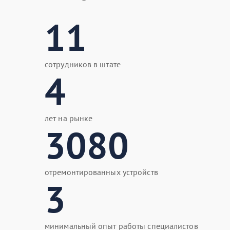
11
сотрудников в штате
4
лет на рынке
3080
отремонтированных устройств
3
минимальный опыт работы специалистов