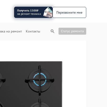
Получить 1500₽
Перезвоните мне
на ремонт техники
Статус ремонта
вка на ремонт
Контакты