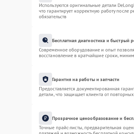
Используются оригинальные детали DeLong
что гарантирует корректную работу после 
обязательств
Бесплатная диагностика и быстрый 
Современное оборудование и опыт позволяю
восстановление в кратчайшие сроки, миним
Гарантия на работы и запчасти
Предоставляется документированная гаран
детали, что защищает клиента от повторны
Прозрачное ценообразование и бесп
Точные прайс-листы, предварительная оценк
платежей и возможность бесплатной консул