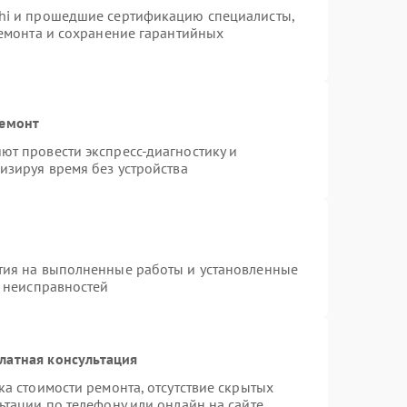
hi и прошедшие сертификацию специалисты,
ремонта и сохранение гарантийных
ремонт
т провести экспресс-диагностику и
изируя время без устройства
тия на выполненные работы и установленные
х неисправностей
латная консультация
а стоимости ремонта, отсутствие скрытых
ьтации по телефону или онлайн на сайте