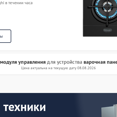
i в течении часа
ны
 модуля управления
для устройства
варочная пан
Цена актуальна на текущую дату 08.08.2026
 техники