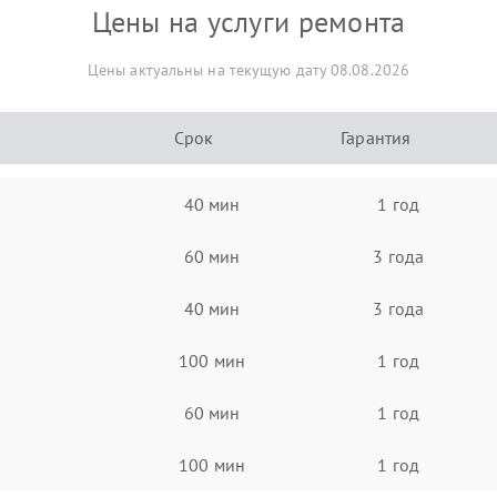
Цены на услуги ремонта
Цены актуальны на текущую дату 08.08.2026
Срок
Гарантия
40 мин
1 год
60 мин
3 года
40 мин
3 года
100 мин
1 год
60 мин
1 год
100 мин
1 год