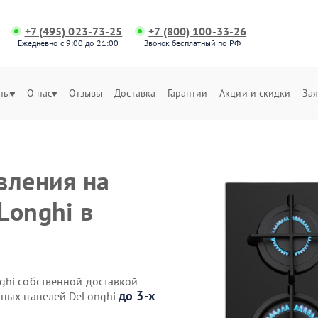
+7 (495) 023-73-25
+7 (800) 100-33-26
Ежедневно с 9:00 до 21:00
Звонок бесплатный по РФ
ны
О нас
Отзывы
Доставка
Гарантии
Акции и скидки
Зая
вления на
Longhi в
ghi собственной доставкой
до 3-х
чных панелей DeLonghi