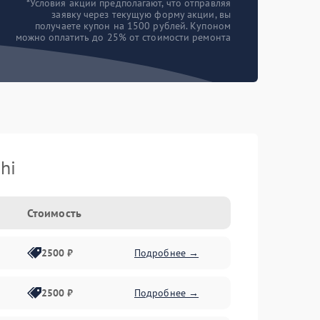
*Условия акции предполагают, что отправляя
заявку через текущую форму акции, вы
получаете купон на 1500 рублей. Купоном
можно оплатить до 25% от стоимости ремонта
hi
Стоимость
2500 ₽
Подробнее →
2500 ₽
Подробнее →