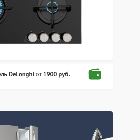
ель DeLonghi
от
1900 руб.