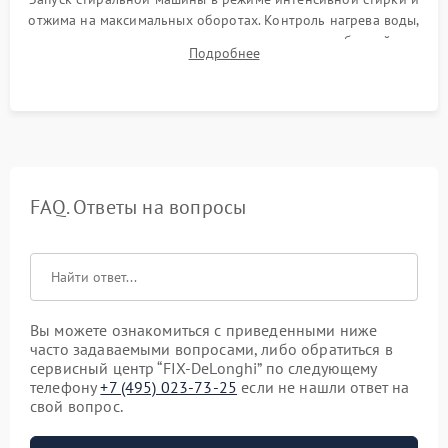
отжима на максимальных оборотах. Контроль нагрева воды,
корректности слива, отсутствия излишних вибраций,
Подробнее
посторонних стуков и протечек под корпусом.
FAQ. Ответы на вопросы
Вы можете ознакомиться с приведенными ниже
часто задаваемыми вопросами, либо обратиться в
сервисный центр “FIX-DeLonghi” по следующему
телефону
+7 (495) 023-73-25
если не нашли ответ на
свой вопрос.