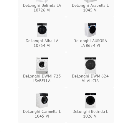
DeLonghi Belinda LA
DeLonghi Arabella L
10726 VI
1045 VI
DeLonghi Alba LA
DeLonghi AURORA
10754 VI
LA 8654 VI
DeLonghi DWMI 725
DeLonghi DWM 624
ISABELLA
VI ALICIA
DeLonghi Carmella L
DeLonghi Belinda L
1045 VI
1026 VI