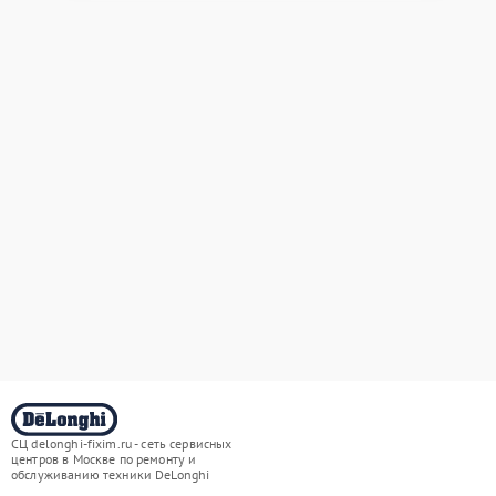
СЦ delonghi-fixim.ru - сеть сервисных
центров в Москве по ремонту и
обслуживанию техники DeLonghi