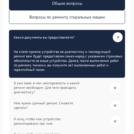
Общие вопросы
Вопросы по ремонту стиральных машин
Какие документы вы предоставляете?
На этапе приема устройства на диагностику и последующий
ремонт вам будет предоставлен заказ-наряд с указанием страховых
обязательств на ваше устройство. Далее, после выполнения работ
по ремонту техники, вы получите акт выполненных работ и
гарантийный талон.
Я уже знаю в чем неисправность и какой
ремонт необходим. Для чего проводить
диагностику?
Мне нужен срочный ремонт. Сможете
сделать?
Я хочу, чтобы мое устройство
ремонтировали при мне.