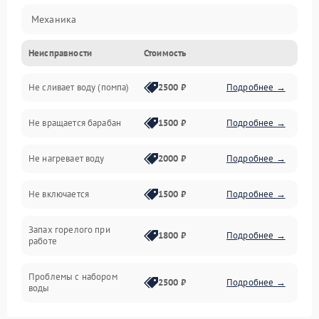
Механика
Неисправности
Стоимость
Электропитание
Не сливает воду (помпа)
2500 ₽
Подробнее →
Водоснабжение
Не вращается барабан
1500 ₽
Подробнее →
Слив
Не нагревает воду
2000 ₽
Подробнее →
Программное обеспечение
Не включается
1500 ₽
Подробнее →
Запах горелого при
1800 ₽
Подробнее →
работе
Проблемы с набором
2500 ₽
Подробнее →
воды