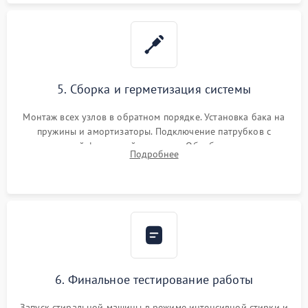
5. Сборка и герметизация системы
Монтаж всех узлов в обратном порядке. Установка бака на
пружины и амортизаторы. Подключение патрубков с
надежной фиксацией хомутами. Обработка стыков
Подробнее
герметиком для предотвращения возможных протечек воды.
6. Финальное тестирование работы
Запуск стиральной машины в режиме интенсивной стирки и