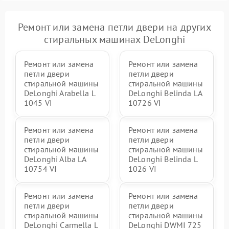
Ремонт или замена петли двери на других
стиральных машинах DeLonghi
Ремонт или замена
Ремонт или замена
петли двери
петли двери
стиральной машины
стиральной машины
DeLonghi Arabella L
DeLonghi Belinda LA
1045 VI
10726 VI
Ремонт или замена
Ремонт или замена
петли двери
петли двери
стиральной машины
стиральной машины
DeLonghi Alba LA
DeLonghi Belinda L
10754 VI
1026 VI
Ремонт или замена
Ремонт или замена
петли двери
петли двери
стиральной машины
стиральной машины
DeLonghi Carmella L
DeLonghi DWMI 725