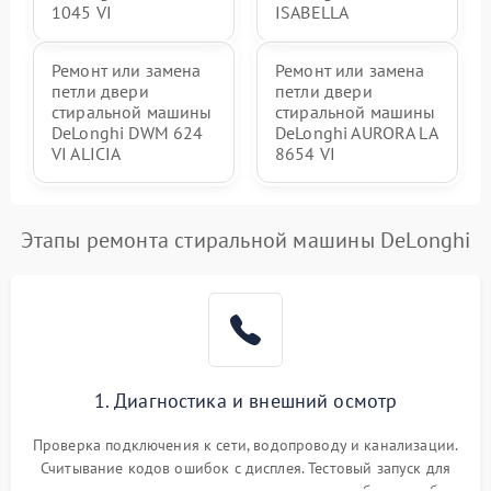
1045 VI
ISABELLA
Ремонт или замена
Ремонт или замена
петли двери
петли двери
стиральной машины
стиральной машины
DeLonghi DWM 624
DeLonghi AURORA LA
VI ALICIA
8654 VI
Этапы ремонта стиральной машины DeLonghi
1. Диагностика и внешний осмотр
Проверка подключения к сети, водопроводу и канализации.
Считывание кодов ошибок с дисплея. Тестовый запуск для