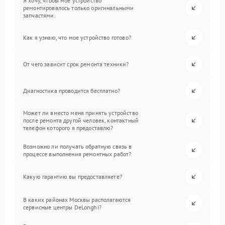
Я хочу, чтобы мое устройство
ремонтировалось только оригинальными
запчастями.
Как я узнаю, что мое устройство готово?
От чего зависит срок ремонта техники?
Диагностика проводится бесплатно?
Может ли вместо меня принять устройство
после ремонта другой человек, контактный
телефон которого я предоставлю?
Возможно ли получать обратную связь в
процессе выполнения ремонтных работ?
Какую гарантию вы предоставляете?
В каких районах Москвы располагаются
сервисные центры DeLonghi?