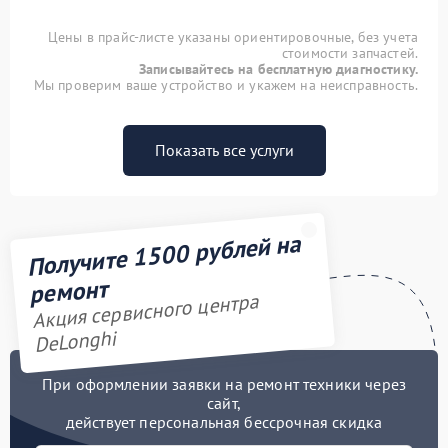
Цены в прайс-листе указаны ориентировочные, без учета
стоимости запчастей.
Записывайтесь на бесплатную диагностику.
Мы проверим ваше устройство и укажем на неисправность.
Показать все услуги
Получите 1500 рублей на
ремонт
Акция сервисного центра
DeLonghi
При оформлении заявки на ремонт техники через
сайт,
действует персональная бессрочная скидка