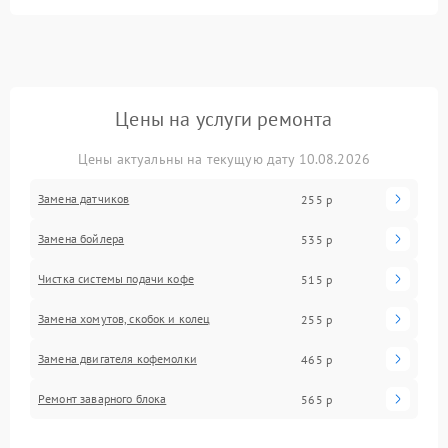
Цены на услуги ремонта
Цены актуальны на текущую дату 10.08.2026
Замена датчиков
255 р
Замена бойлера
535 р
Чистка системы подачи кофе
515 р
Замена хомутов, скобок и колец
255 р
Замена двигателя кофемолки
465 р
Ремонт заварного блока
565 р