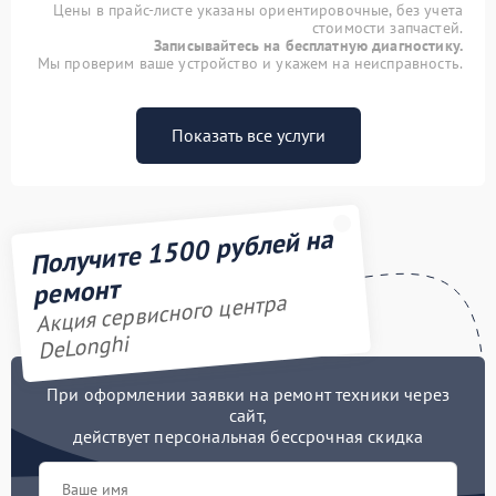
Цены в прайс-листе указаны ориентировочные, без учета
стоимости запчастей.
Записывайтесь на бесплатную диагностику.
Мы проверим ваше устройство и укажем на неисправность.
Показать все услуги
Получите 1500 рублей на
ремонт
Акция сервисного центра
DeLonghi
При оформлении заявки на ремонт техники через
сайт,
действует персональная бессрочная скидка