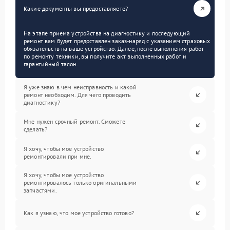
Какие документы вы предоставляете?
На этапе приема устройства на диагностику и последующий
ремонт вам будет предоставлен заказ-наряд с указанием страховых
обязательств на ваше устройство. Далее, после выполнения работ
по ремонту техники, вы получите акт выполненных работ и
гарантийный талон.
Я уже знаю в чем неисправность и какой
ремонт необходим. Для чего проводить
диагностику?
Мне нужен срочный ремонт. Сможете
сделать?
Я хочу, чтобы мое устройство
ремонтировали при мне.
Я хочу, чтобы мое устройство
ремонтировалось только оригинальными
запчастями.
Как я узнаю, что мое устройство готово?