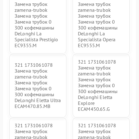
Замена трубок
Замена трубок
zamena-trubok
zamena-trubok
Замена трубок
Замена трубок
Замена трубок 0
Замена трубок 0
300 кофемашины
300 кофемашины
DeLonghi La
DeLonghi La
Specialista Prestigio
Specialista Opera
EC9355.M
EC9555.M
321 1731061078
321 1731061078
Замена трубок
Замена трубок
zamena-trubok
zamena-trubok
Замена трубок
Замена трубок
Замена трубок 0
Замена трубок 0
300 кофемашины
300 кофемашины
DeLonghi Eletta
DeLonghi Eletta Ultra
Explore
ECAM470.85.MB
ECAM450.65.G
321 1731061078
321 1731061078
Замена трубок
Замена трубок
zamena-trubok
zamena-trubok