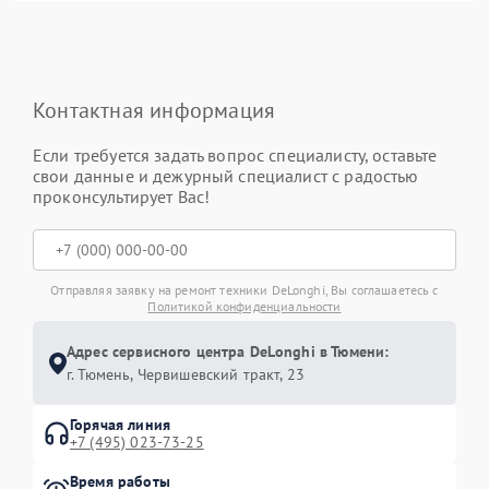
Контактная информация
Если требуется задать вопрос специалисту, оставьте
свои данные и дежурный специалист с радостью
проконсультирует Вас!
Отправляя заявку на ремонт техники DeLonghi, Вы соглашаетесь с
Политикой конфиденциальности
Адрес сервисного центра DeLonghi в Тюмени:
г. Тюмень, ​Червишевский тракт, 23
Горячая линия
+7 (495) 023-73-25
Время работы