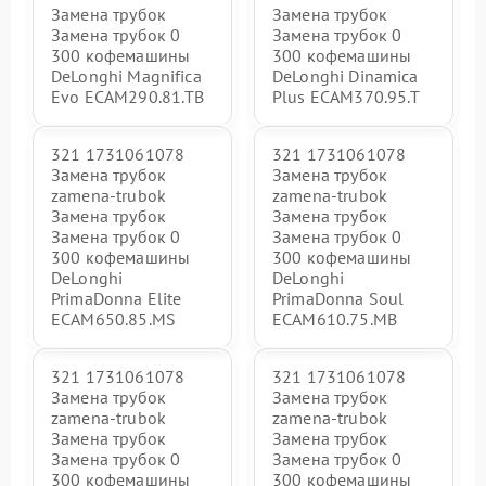
Замена трубок
Замена трубок
Замена трубок 0
Замена трубок 0
300 кофемашины
300 кофемашины
DeLonghi Magnifica
DeLonghi Dinamica
Evo ECAM290.81.TB
Plus ECAM370.95.T
321 1731061078
321 1731061078
Замена трубок
Замена трубок
zamena-trubok
zamena-trubok
Замена трубок
Замена трубок
Замена трубок 0
Замена трубок 0
300 кофемашины
300 кофемашины
DeLonghi
DeLonghi
PrimaDonna Elite
PrimaDonna Soul
ECAM650.85.MS
ECAM610.75.MB
321 1731061078
321 1731061078
Замена трубок
Замена трубок
zamena-trubok
zamena-trubok
Замена трубок
Замена трубок
Замена трубок 0
Замена трубок 0
300 кофемашины
300 кофемашины