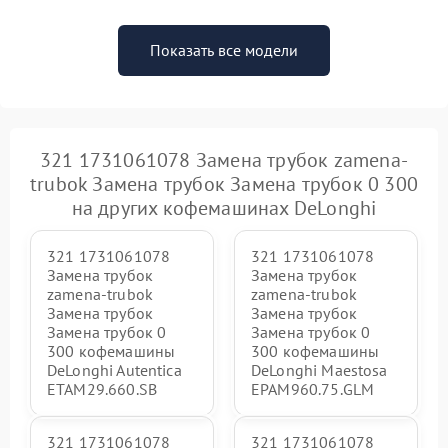
Показать все модели
321 1731061078 Замена трубок zamena-
trubok Замена трубок Замена трубок 0 300
на других кофемашинах DeLonghi
321 1731061078
321 1731061078
Замена трубок
Замена трубок
zamena-trubok
zamena-trubok
Замена трубок
Замена трубок
Замена трубок 0
Замена трубок 0
300 кофемашины
300 кофемашины
DeLonghi Autentica
DeLonghi Maestosa
ETAM29.660.SB
EPAM960.75.GLM
321 1731061078
321 1731061078