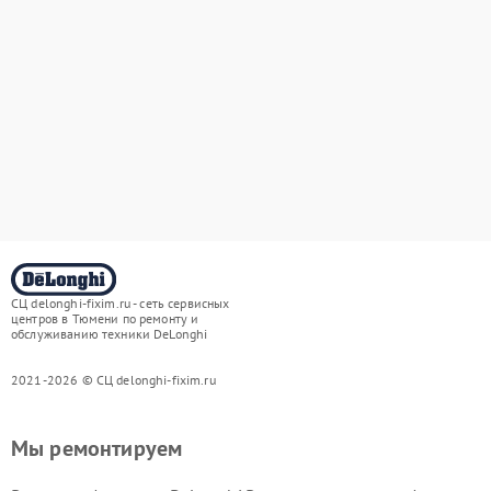
СЦ delonghi-fixim.ru - сеть сервисных
центров в Тюмени по ремонту и
обслуживанию техники DeLonghi
2021-2026 © СЦ delonghi-fixim.ru
Мы ремонтируем