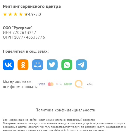
Рейтинг сервисного центра
4.9-5.0
ООО "Русервис"
ИНН 7702633247
ОГРН 1077746335776
Поделиться в соц. сетях:
Мы принимаем
все формы оплаты
Политика конфиденциальности
Вся информация на сайте носит исключительно справочный характер.
Товарные знаки используются исключительно для описания устройств, в отношении которых
сервисные центры delonghi-fixim.ru предоставляют услуги по ремонту. Услуги оказываются в
неавторизованных сервисных центрах delonghi-fixim.ru, которые не связаны с