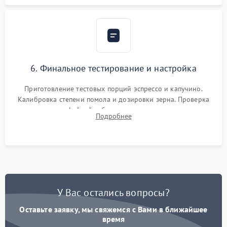
6. Финальное тестирование и настройка
Приготовление тестовых порций эспрессо и капучино.
Калибровка степени помола и дозировки зерна. Проверка
плотности кофейной таблетки, температуры напитка и
Подробнее
качества молочной пены. Контроль отсутствия посторонних
шумов и протечек.
У Вас остались вопросы?
Оставьте заявку, мы свяжемся с Вами в ближайшее
время