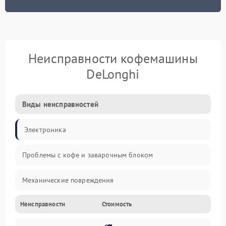
Неисправности кофемашины
DeLonghi
Виды неисправностей
Электроника
Проблемы с кофе и заварочным блоком
Механические повреждения
Неисправности
Стоимость
Прочие неисправности