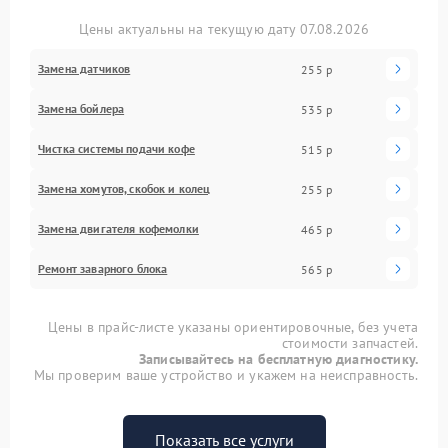
Цены актуальны на текущую дату 07.08.2026
Замена датчиков
255 р
Замена бойлера
535 р
Чистка системы подачи кофе
515 р
Замена хомутов, скобок и колец
255 р
Замена двигателя кофемолки
465 р
Ремонт заварного блока
565 р
Цены в прайс-листе указаны ориентировочные, без учета
стоимости запчастей.
Записывайтесь на бесплатную диагностику.
Мы проверим ваше устройство и укажем на неисправность.
Показать все услуги