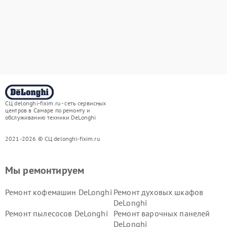
СЦ delonghi-fixim.ru - сеть сервисных
центров в Самаре по ремонту и
обслуживанию техники DeLonghi
2021-2026 © СЦ delonghi-fixim.ru
Мы ремонтируем
Ремонт кофемашин DeLonghi
Ремонт духовых шкафов
DeLonghi
Ремонт пылесосов DeLonghi
Ремонт варочных панелей
DeLonghi