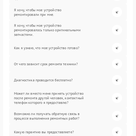
Я хочу, чтобы мое устройство
ремонтировали при мне.
Я хочу, чтобы мое устройство
ремонтировалось только оригинальными
запчастями.
Как я узнаю, что мое устройство готово?
От чего зависит срок ремонта техники?
Диагностика проводится бесплатно?
Может ли вместо меня принять устройство
после ремонта другой человек, контактный
телефон которого я предоставлю?
Возможно ли получать обратную связь в
процессе выполнения ремонтных работ?
Какую гарантию вы предоставляете?