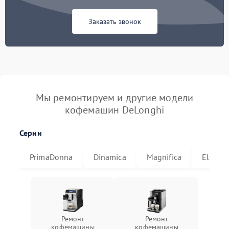
Заказать звонок
Мы ремонтируем и другие модели
кофемашин DeLonghi
Серии
PrimaDonna
Dinamica
Magnifica
Eletta
Ремонт
Ремонт
кофемашины
кофемашины