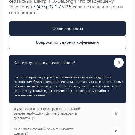
сервисный центр “FIX-DeLonghi” по следующему
телефону
+7 (495) 023-73-25
если не нашли ответ на
свой вопрос.
Общие вопросы
Вопросы по ремонту кофемашин
Какие документы вы предоставляете?
На этапе приема устройства на диагностику и последующий
ремонт вам будет предоставлен заказ-наряд с указанием страховых
обязательств на ваше устройство. Далее, после выполнения работ
по ремонту техники, вы получите акт выполненных работ и
гарантийный талон.
Я уже знаю в чем неисправность и какой
ремонт необходим. Для чего проводить
диагностику?
Мне нужен срочный ремонт. Сможете
сделать?