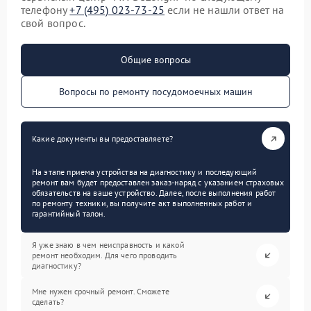
телефону
+7 (495) 023-73-25
если не нашли ответ на
свой вопрос.
Общие вопросы
Вопросы по ремонту посудомоечных машин
Какие документы вы предоставляете?
На этапе приема устройства на диагностику и последующий
ремонт вам будет предоставлен заказ-наряд с указанием страховых
обязательств на ваше устройство. Далее, после выполнения работ
по ремонту техники, вы получите акт выполненных работ и
гарантийный талон.
Я уже знаю в чем неисправность и какой
ремонт необходим. Для чего проводить
диагностику?
Мне нужен срочный ремонт. Сможете
сделать?