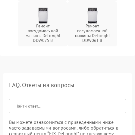
Ремонт
Ремонт
посудомоечной
посудомоечной
машины DeLonghi
машины DeLonghi
DDW07S B
DDW06T B
FAQ. Ответы на вопросы
Вы можете ознакомиться с приведенными ниже
часто задаваемыми вопросами, либо обратиться в
сервисный центр “FIX-DeLonghi” по следующему