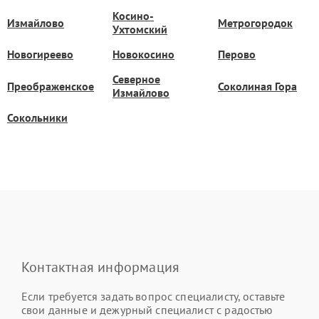
Косино-
Измайлово
Метрогородок
Ухтомский
Новогиреево
Новокосино
Перово
Северное
Преображенское
Соколиная Гора
Измайлово
Сокольники
Контактная информация
Если требуется задать вопрос специалисту, оставьте
свои данные и дежурный специалист с радостью