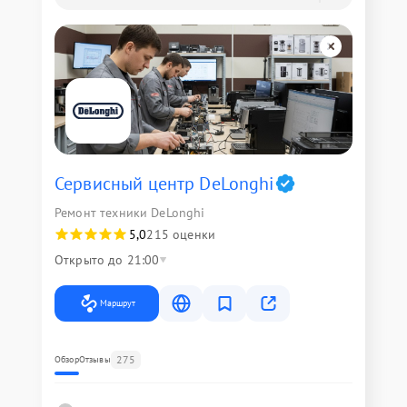
Сервисный центр DeLonghi
Ремонт техники DeLonghi
5,0
215 оценки
Открыто до 21:00
Маршрут
275
Обзор
Отзывы