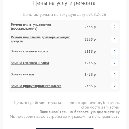
Цены на услуги ремонта
Цены актуальны на текущую дату 07.08.2026
Ремонт платы управления
2555 р
(восстановление)
Ремонт или замена дозатора моющих
1165 р
средств
Замена сливного насоса
1555 р
Замена сливного шланга
1215 р
Замена улитки
3415 р
Замена циркуляционного насоса
2165 р
Цены в прайс-листе указаны ориентировочные, без учета
стоимости запчастей.
Записывайтесь на бесплатную диагностику.
Мы проверим ваше устройство и укажем на неисправность.