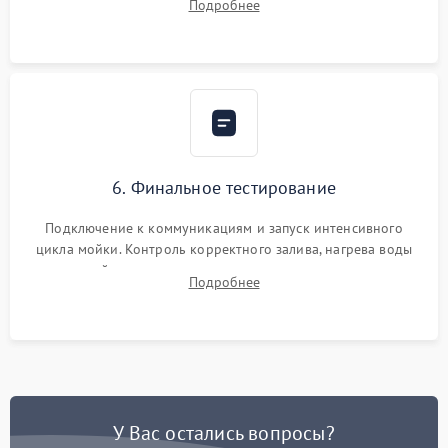
Подробнее
сборка корпуса и установка датчика поплавка.
6. Финальное тестирование
Подключение к коммуникациям и запуск интенсивного
цикла мойки. Контроль корректного залива, нагрева воды
до нужной температуры, отсутствия посторонних шумов,
Подробнее
штатного слива и абсолютной сухости в поддоне.
У Вас остались вопросы?