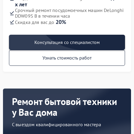
х лет
Срочный ремонт посудомоечных машин DeLonghi
DDW09S B в течении часа
20%
Скидка для вас до
Консультация со специалистом
Узнать стоимость работ
Ремонт бытовой техники
у Вас дома
С выездом квалифицированного мастера