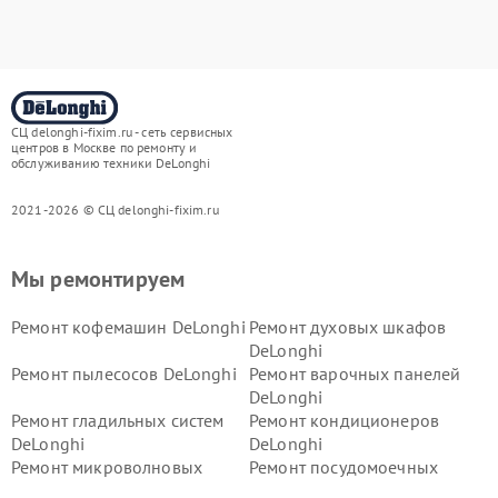
СЦ delonghi-fixim.ru - сеть сервисных
центров в Москве по ремонту и
обслуживанию техники DeLonghi
2021-2026 © СЦ delonghi-fixim.ru
Мы ремонтируем
Ремонт кофемашин DeLonghi
Ремонт духовых шкафов
DeLonghi
Ремонт пылесосов DeLonghi
Ремонт варочных панелей
DeLonghi
Ремонт гладильных систем
Ремонт кондиционеров
DeLonghi
DeLonghi
Ремонт микроволновых
Ремонт посудомоечных
печей DeLonghi
машин DeLonghi