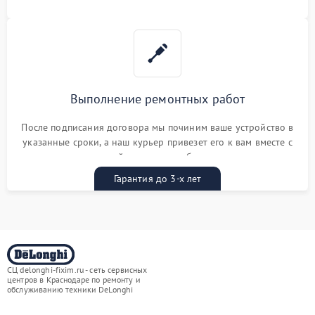
Выполнение ремонтных работ
После подписания договора мы починим ваше устройство в
указанные сроки, а наш курьер привезет его к вам вместе с
гарантийным талоном бесплатно
Гарантия до 3-х лет
СЦ delonghi-fixim.ru - сеть сервисных
центров в Краснодаре по ремонту и
обслуживанию техники DeLonghi