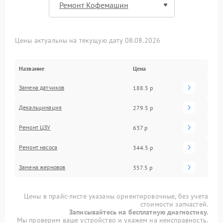
Цены актуальны на текущую дату 08.08.2026
Название
Цена
Замена датчиков
188.5 р
Декальцинация
279.5 р
Ремонт ЦЗУ
637 р
Ремонт насоса
344.5 р
Замена жерновов
357.5 р
Цены в прайс-листе указаны ориентировочные, без учета
стоимости запчастей.
Записывайтесь на бесплатную диагностику.
Мы проверим ваше устройство и укажем на неисправность.