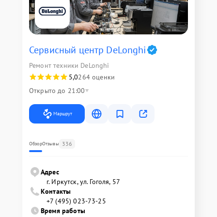
Сервисный центр DeLonghi
Ремонт техники DeLonghi
5,0
264 оценки
Открыто до 21:00
Маршрут
336
Обзор
Отзывы
Адрес
г. Иркутск, ул. ​Гоголя, 57
Контакты
+7 (495) 023-73-25
Время работы