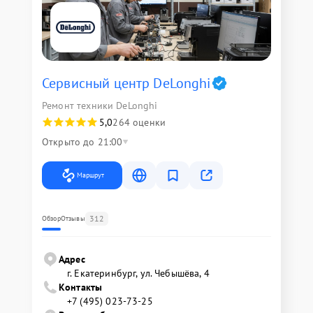
Сервисный центр DeLonghi
Ремонт техники DeLonghi
5,0
264 оценки
Открыто до 21:00
Маршрут
312
Обзор
Отзывы
Адрес
г. Екатеринбург, ул. Чебышёва, 4
Контакты
+7 (495) 023-73-25