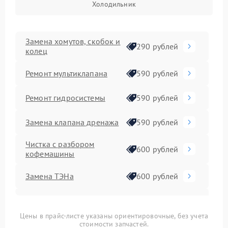
Холодильник
Замена хомутов, скобок и
290 рублей
колец
Ремонт мультиклапана
590 рублей
Ремонт гидросистемы
590 рублей
Замена клапана дренажа
590 рублей
Чистка с разбором
600 рублей
кофемашины
Замена ТЭНа
600 рублей
Ремонт
600 рублей
микровыключателей
Цены в прайс-листе указаны ориентировочные, без учета
стоимости запчастей.