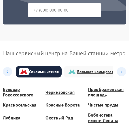
Наш сервисный центр на Вашей станции метро
Сокольническая
Большая кольцевая
Бульвар
Преображенская
Черкизовская
Рокоссовского
площадь
Красносельская
Красные Ворота
Чистые пруды
Библиотека
Лубянка
Охотный Ряд
имени Ленина