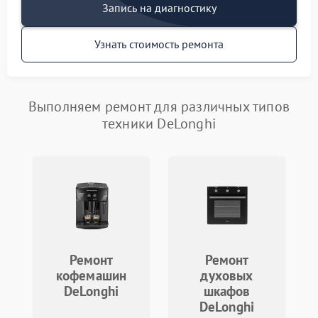
Запись на диагностику
Узнать стоимость ремонта
Выполняем ремонт для различных типов
техники DeLonghi
Ремонт
Ремонт
кофемашин
духовых
DeLonghi
шкафов
DeLonghi