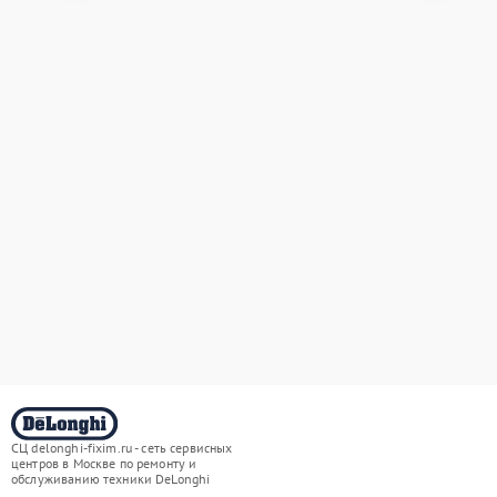
СЦ delonghi-fixim.ru - сеть сервисных
центров в Москве по ремонту и
обслуживанию техники DeLonghi