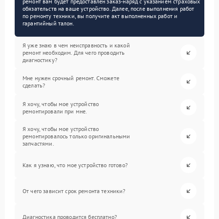
ремонт вам будет предоставлен заказ-наряд с указанием страховых
обязательств на ваше устройство. Далее, после выполнения работ
по ремонту техники, вы получите акт выполненных работ и
гарантийный талон.
Я уже знаю в чем неисправность и какой
ремонт необходим. Для чего проводить
диагностику?
Мне нужен срочный ремонт. Сможете
сделать?
Я хочу, чтобы мое устройство
ремонтировали при мне.
Я хочу, чтобы мое устройство
ремонтировалось только оригинальными
запчастями.
Как я узнаю, что мое устройство готово?
От чего зависит срок ремонта техники?
Диагностика проводится бесплатно?