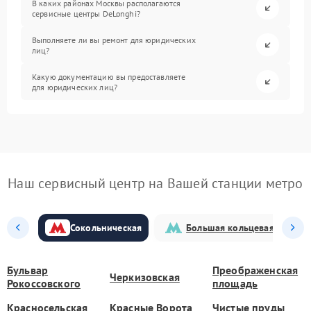
В каких районах Москвы располагаются
сервисные центры DeLonghi?
Выполняете ли вы ремонт для юридических
лиц?
Какую документацию вы предоставляете
для юридических лиц?
Наш сервисный центр на Вашей станции метро
Сокольническая
Большая кольцевая
Бульвар
Преображенская
Черкизовская
Рокоссовского
площадь
Красносельская
Красные Ворота
Чистые пруды