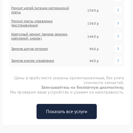
Ремонт цепей питания материнской
1560 р
платы
Ремонт платы управления
1560 р
(восстановление)
Корпусный ремонт (замена резинок,
1460 р
креплений, кнопок)
Замена шнура питания
960 р
Замена кнопок управления
460 р
Цены в прайс-листе указаны ориентировочные, без учета
стоимости запчастей.
Записывайтесь на бесплатную диагностику.
Мы проверим ваше устройство и укажем на неисправность.
Показать все услуги