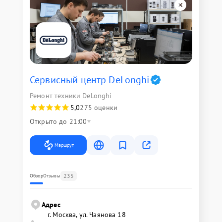
Сервисный центр DeLonghi
Ремонт техники DeLonghi
5,0
275 оценки
Открыто до 21:00
Маршрут
235
Обзор
Отзывы
Адрес
г. Москва, ул. Чаянова 18