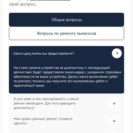
свой вопрос.
Общие вопросы
Вопросы по ремонту пылесосов
Какие документы вы предоставляете?
На этапе приема устройства на диагностику и последующий
ремонт вам будет предоставлен заказ-наряд с указанием страховых
обязательств на ваше устройство. Далее, после выполнения работ
по ремонту техники, вы получите акт выполненных работ и
гарантийный талон.
Я уже знаю в чем неисправность и какой
ремонт необходим. Для чего проводить
диагностику?
Мне нужен срочный ремонт. Сможете
сделать?