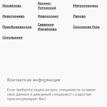
Косино-
Измайлово
Метрогородок
Ухтомский
Новогиреево
Новокосино
Перово
Северное
Преображенское
Соколиная Гора
Измайлово
Сокольники
Контактная информация
Если требуется задать вопрос специалисту, оставьте
свои данные и дежурный специалист с радостью
проконсультирует Вас!