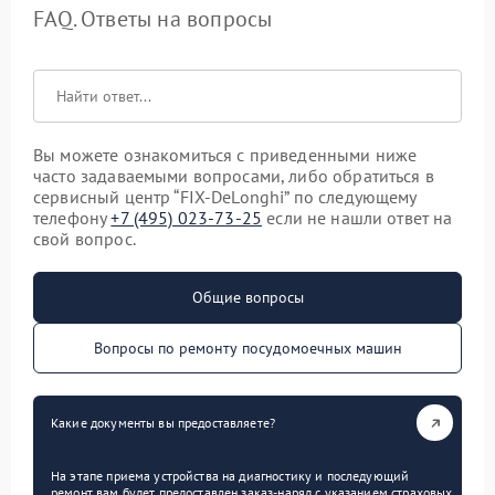
FAQ. Ответы на вопросы
Вы можете ознакомиться с приведенными ниже
часто задаваемыми вопросами, либо обратиться в
сервисный центр “FIX-DeLonghi” по следующему
телефону
+7 (495) 023-73-25
если не нашли ответ на
свой вопрос.
Общие вопросы
Вопросы по ремонту посудомоечных машин
Какие документы вы предоставляете?
На этапе приема устройства на диагностику и последующий
ремонт вам будет предоставлен заказ-наряд с указанием страховых