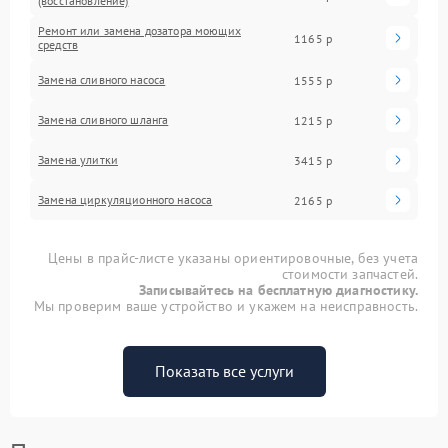
(восстановление)
Ремонт или замена дозатора моющих
1165 р
средств
Замена сливного насоса
1555 р
Замена сливного шланга
1215 р
Замена улитки
3415 р
Замена циркуляционного насоса
2165 р
Цены в прайс-листе указаны ориентировочные, без учета
стоимости запчастей.
Записывайтесь на бесплатную диагностику.
Мы проверим ваше устройство и укажем на неисправность.
Показать все услуги