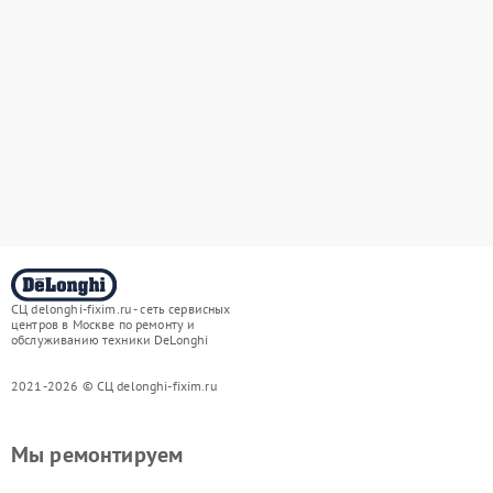
СЦ delonghi-fixim.ru - сеть сервисных
центров в Москве по ремонту и
обслуживанию техники DeLonghi
2021-2026 © СЦ delonghi-fixim.ru
Мы ремонтируем