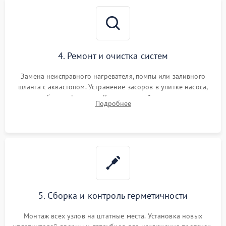
4. Ремонт и очистка систем
Замена неисправного нагревателя, помпы или заливного
шланга с аквастопом. Устранение засоров в улитке насоса,
патрубках и фильтрах. Компонентный ремонт платы
Подробнее
управления, восстановление поврежденной проводки.
5. Сборка и контроль герметичности
Монтаж всех узлов на штатные места. Установка новых