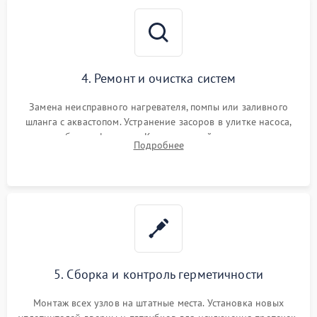
4. Ремонт и очистка систем
Замена неисправного нагревателя, помпы или заливного
шланга с аквастопом. Устранение засоров в улитке насоса,
патрубках и фильтрах. Компонентный ремонт платы
Подробнее
управления, восстановление поврежденной проводки.
5. Сборка и контроль герметичности
Монтаж всех узлов на штатные места. Установка новых