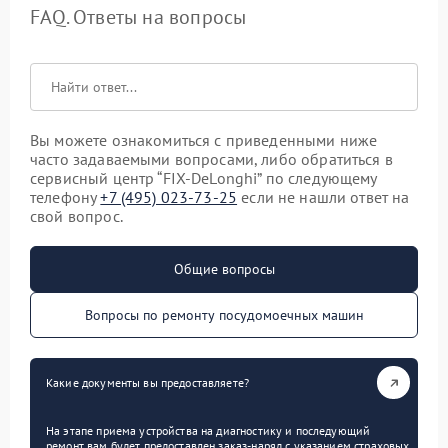
FAQ. Ответы на вопросы
Вы можете ознакомиться с приведенными ниже
часто задаваемыми вопросами, либо обратиться в
сервисный центр “FIX-DeLonghi” по следующему
телефону
+7 (495) 023-73-25
если не нашли ответ на
свой вопрос.
Общие вопросы
Вопросы по ремонту посудомоечных машин
Какие документы вы предоставляете?
На этапе приема устройства на диагностику и последующий
ремонт вам будет предоставлен заказ-наряд с указанием страховых