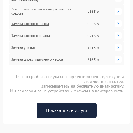
(восстановление)
Ремонт или замена дозатора моющих
1165 р
средств
Замена сливного насоса
1555 р
Замена сливного шланга
1215 р
Замена улитки
3415 р
Замена циркуляционного насоса
2165 р
Цены в прайс-листе указаны ориентировочные, без учета
стоимости запчастей.
Записывайтесь на бесплатную диагностику.
Мы проверим ваше устройство и укажем на неисправность.
Показать все услуги