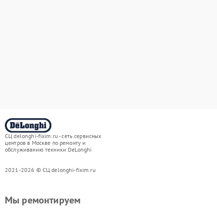
СЦ delonghi-fixim.ru - сеть сервисных
центров в Москве по ремонту и
обслуживанию техники DeLonghi
2021-2026 © СЦ delonghi-fixim.ru
Мы ремонтируем