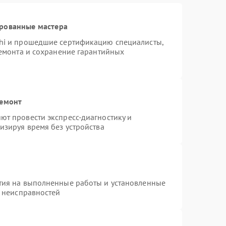
ированные мастера
hi и прошедшие сертификацию специалисты,
ремонта и сохранение гарантийных
ремонт
т провести экспресс-диагностику и
изируя время без устройства
тия на выполненные работы и установленные
х неисправностей