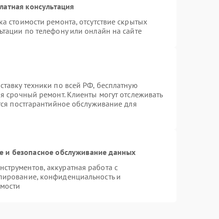
латная консультация
а стоимости ремонта, отсутствие скрытых
ьтации по телефону или онлайн на сайте
ставку техники по всей РФ, бесплатную
я срочный ремонт. Клиенты могут отслеживать
ется постгарантийное обслуживание для
 и безопасное обслуживание данных
струментов, аккуратная работа с
пирование, конфиденциальность и
мости