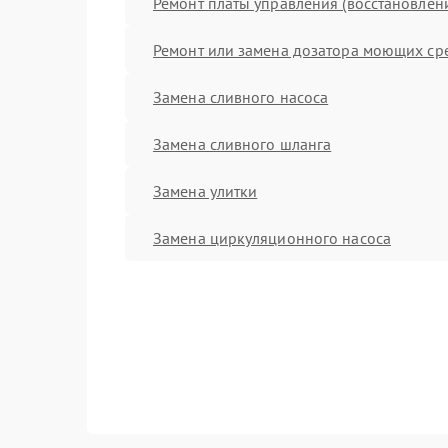
Ремонт платы управления (восстановлен
Ремонт или замена дозатора моющих ср
Замена сливного насоса
Замена сливного шланга
Замена улитки
Замена циркуляционного насоса