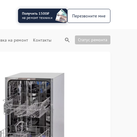
Получить 1500₽
Перезвоните мне
на ремонт техники
Статус ремонта
вка на ремонт
Контакты