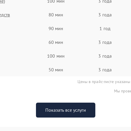
ие)
100 мин
3 года
едств
80 мин
3 года
90 мин
1 год
60 мин
3 года
100 мин
3 года
50 мин
3 года
Цены в прайс-листе указаны
Мы прове
Показать все услуги