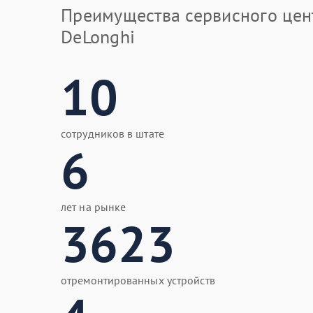
Преимущества сервисного цен
DeLonghi
10
сотрудников в штате
6
лет на рынке
3623
отремонтированных устройств