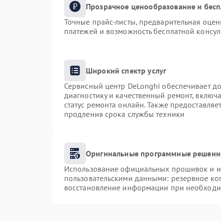
Прозрачное ценообразование и бесп
Точные прайс-листы, предварительная оценк
платежей и возможность бесплатной консул
Широкий спектр услуг
Сервисный центр DeLonghi обеспечивает до
диагностику и качественный ремонт, включа
статус ремонта онлайн. Также предоставля
продления срока службы техники
Оригинальные программные решение
Использование официальных прошивок и ин
пользовательскими данными: резервное ко
восстановление информации при необходи