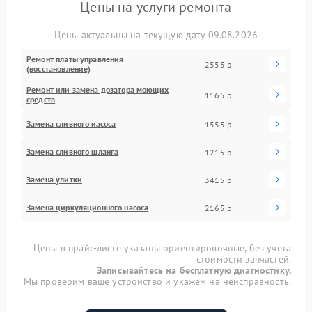
Цены на услуги ремонта
Цены актуальны на текущую дату 09.08.2026
Ремонт платы управления
2555 р
(восстановление)
Ремонт или замена дозатора моющих
1165 р
средств
Замена сливного насоса
1555 р
Замена сливного шланга
1215 р
Замена улитки
3415 р
Замена циркуляционного насоса
2165 р
Цены в прайс-листе указаны ориентировочные, без учета
стоимости запчастей.
Записывайтесь на бесплатную диагностику.
Мы проверим ваше устройство и укажем на неисправность.