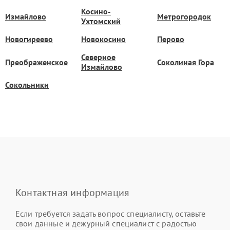
Косино-
Измайлово
Метрогородок
Ухтомский
Новогиреево
Новокосино
Перово
Северное
Преображенское
Соколиная Гора
Измайлово
Сокольники
Контактная информация
Если требуется задать вопрос специалисту, оставьте
свои данные и дежурный специалист с радостью