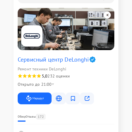
Сервисный центр DeLonghi
Ремонт техники DeLonghi
5,0
232 оценки
Открыто до 21:00
Маршрут
172
Обзор
Отзывы