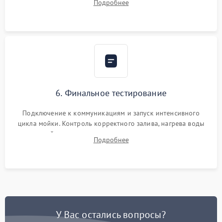
Подробнее
сборка корпуса и установка датчика поплавка.
6. Финальное тестирование
Подключение к коммуникациям и запуск интенсивного
цикла мойки. Контроль корректного залива, нагрева воды
до нужной температуры, отсутствия посторонних шумов,
Подробнее
штатного слива и абсолютной сухости в поддоне.
У Вас остались вопросы?