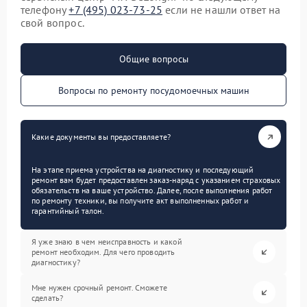
телефону
+7 (495) 023-73-25
если не нашли ответ на
свой вопрос.
Общие вопросы
Вопросы по ремонту посудомоечных машин
Какие документы вы предоставляете?
На этапе приема устройства на диагностику и последующий
ремонт вам будет предоставлен заказ-наряд с указанием страховых
обязательств на ваше устройство. Далее, после выполнения работ
по ремонту техники, вы получите акт выполненных работ и
гарантийный талон.
Я уже знаю в чем неисправность и какой
ремонт необходим. Для чего проводить
диагностику?
Мне нужен срочный ремонт. Сможете
сделать?