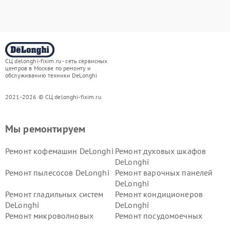
СЦ delonghi-fixim.ru - сеть сервисных
центров в Москве по ремонту и
обслуживанию техники DeLonghi
2021-2026 © СЦ delonghi-fixim.ru
Мы ремонтируем
Ремонт кофемашин DeLonghi
Ремонт духовых шкафов
DeLonghi
Ремонт пылесосов DeLonghi
Ремонт варочных панелей
DeLonghi
Ремонт гладильных систем
Ремонт кондиционеров
DeLonghi
DeLonghi
Ремонт микроволновых
Ремонт посудомоечных
печей DeLonghi
машин DeLonghi