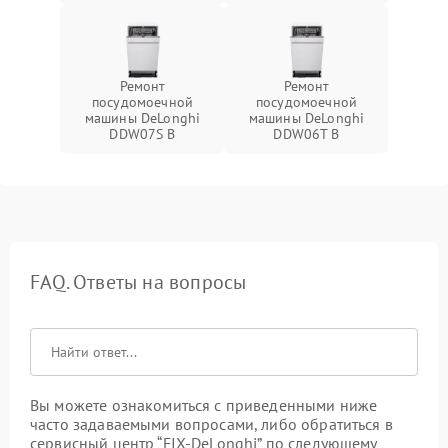
Ремонт
Ремонт
посудомоечной
посудомоечной
машины DeLonghi
машины DeLonghi
DDW07S B
DDW06T B
FAQ. Ответы на вопросы
Вы можете ознакомиться с приведенными ниже
часто задаваемыми вопросами, либо обратиться в
сервисный центр “FIX-DeLonghi” по следующему