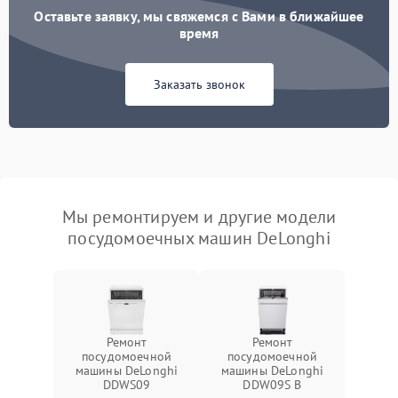
Оставьте заявку, мы свяжемся с Вами в ближайшее
время
Заказать звонок
Мы ремонтируем и другие модели
посудомоечных машин DeLonghi
Ремонт
Ремонт
посудомоечной
посудомоечной
машины DeLonghi
машины DeLonghi
DDWS09
DDW09S B