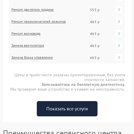
Ремонт двигателя поддона
555 р
Ремонт переключателей режимов
465 р
Ремонт волновода
465 р
Замена вентилятора
465 р
Замена блока управления
665 р
Цены в прайс-листе указаны ориентировочные, без учета
стоимости запчастей.
Записывайтесь на бесплатную диагностику.
Мы проверим ваше устройство и укажем на неисправность.
Показать все услуги
Преимущества сервисного центра