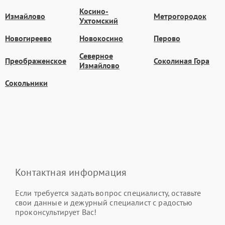
Косино-
Измайлово
Метрогородок
Ухтомский
Новогиреево
Новокосино
Перово
Северное
Преображенское
Соколиная Гора
Измайлово
Сокольники
Контактная информация
Если требуется задать вопрос специалисту, оставьте
свои данные и дежурный специалист с радостью
проконсультирует Вас!