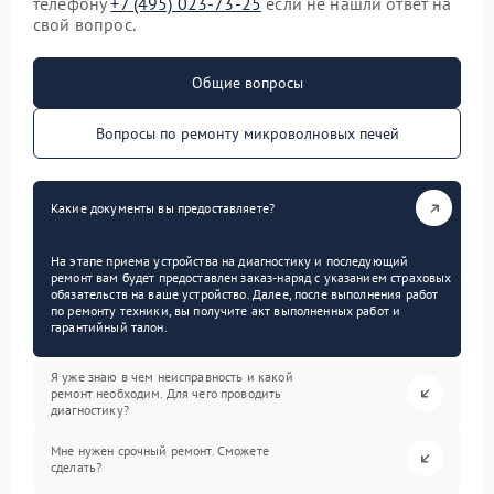
телефону
+7 (495) 023-73-25
если не нашли ответ на
свой вопрос.
Общие вопросы
Вопросы по ремонту микроволновых печей
Какие документы вы предоставляете?
На этапе приема устройства на диагностику и последующий
ремонт вам будет предоставлен заказ-наряд с указанием страховых
обязательств на ваше устройство. Далее, после выполнения работ
по ремонту техники, вы получите акт выполненных работ и
гарантийный талон.
Я уже знаю в чем неисправность и какой
ремонт необходим. Для чего проводить
диагностику?
Мне нужен срочный ремонт. Сможете
сделать?