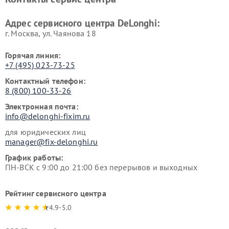
DeLonghi
DeLonghi
Адрес сервисного центра DeLonghi:
г. Москва, ул. Чаянова 18
Горячая линия:
+7 (495) 023-73-25
Контактный телефон:
8 (800) 100-33-26
Электронная почта:
info@delonghi-fixim.ru
для юридических лиц
manager@fix-delonghi.ru
График работы:
ПН-ВСК с 9:00 до 21:00 без перерывов и выходных
Рейтинг сервисного центра
4.9-5.0