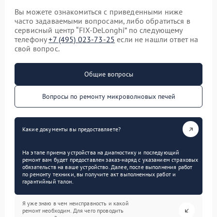
Вы можете ознакомиться с приведенными ниже
часто задаваемыми вопросами, либо обратиться в
сервисный центр “FIX-DeLonghi” по следующему
телефону
+7 (495) 023-73-25
если не нашли ответ на
свой вопрос.
Общие вопросы
Вопросы по ремонту микроволновых печей
Какие документы вы предоставляете?
На этапе приема устройства на диагностику и последующий
ремонт вам будет предоставлен заказ-наряд с указанием страховых
обязательств на ваше устройство. Далее, после выполнения работ
по ремонту техники, вы получите акт выполненных работ и
гарантийный талон.
Я уже знаю в чем неисправность и какой
ремонт необходим. Для чего проводить