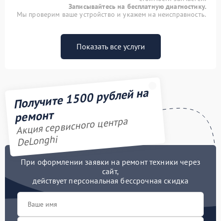
Записывайтесь на бесплатную диагностику.
Мы проверим ваше устройство и укажем на неисправность.
Показать все услуги
Получите 1500 рублей на
ремонт
Акция сервисного центра
DeLonghi
При оформлении заявки на ремонт техники через
сайт,
действует персональная бессрочная скидка