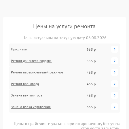
Цены на услуги ремонта
Цены актуальны на текущую дату 06.08.2026
Прошивка
965 р
Ремонт двигателя поддона
555 р
Ремонт переключателей режимов
465 р
Ремонт волновода
465 р
Замена вентилятора
465 р
Замена блока управления
665 р
Цены в прайс-листе указаны ориентировочные, без учета
стоимости запчастей.