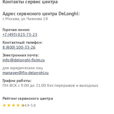
Контакты сервис центра
DeLonghi
DeLonghi
Адрес сервисного центра DeLonghi:
г. Москва, ул. Чаянова 18
Горячая линия:
+7 (495) 023-73-25
Контактный телефон:
8 (800) 100-33-26
Электронная почта:
info@delonghi-fixim.ru
для юридических лиц
manager@fix-delonghi.ru
График работы:
ПН-ВСК с 9:00 до 21:00 без перерывов и выходных
Рейтинг сервисного центра
4.9-5.0