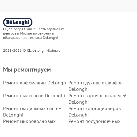
СЦ delonghi-fixim.ru - сеть сервисных
центров в Москве по ремонту и
обслуживанию техники DeLonghi
2021-2026 © СЦ delonghi-fixim.ru
Мы ремонтируем
Ремонт кофемашин DeLonghi
Ремонт духовых шкафов
DeLonghi
Ремонт пылесосов DeLonghi
Ремонт варочных панелей
DeLonghi
Ремонт гладильных систем
Ремонт кондиционеров
DeLonghi
DeLonghi
Ремонт микроволновых
Ремонт посудомоечных
печей DeLonghi
машин DeLonghi
Ремонт стиральных машин
Ремонт холодильников