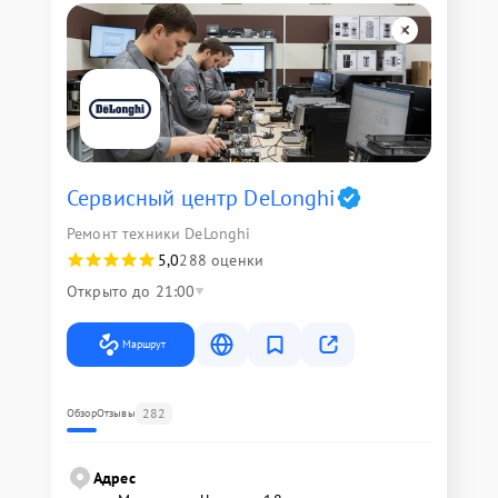
Сервисный центр DeLonghi
Ремонт техники DeLonghi
5,0
288 оценки
Открыто до 21:00
Маршрут
282
Обзор
Отзывы
Адрес