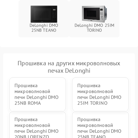
DeLonghi DMO
DeLonghi DMO 25IM
25NB TEANO
TORINO
Прошивка на других микроволновых
печах DeLonghi
Прошивка
Прошивка
микроволновой
микроволновой
печи DeLonghi DMO
печи DeLonghi DMO
25NB ROMA
25IM TORINO
Прошивка
Прошивка
микроволновой
микроволновой
печи DeLonghi DMO
печи DeLonghi DMO
20NB LORENZO
25NB TEANO