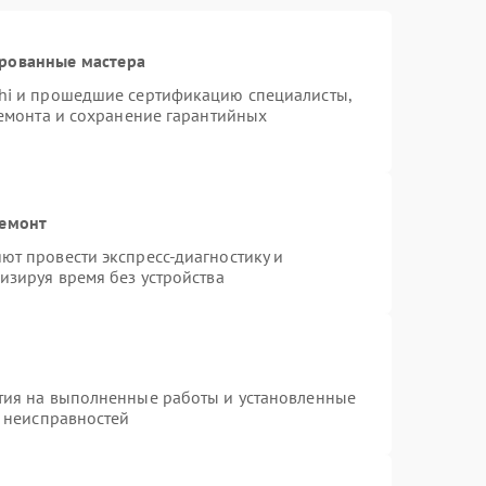
ированные мастера
hi и прошедшие сертификацию специалисты,
ремонта и сохранение гарантийных
ремонт
т провести экспресс-диагностику и
изируя время без устройства
тия на выполненные работы и установленные
х неисправностей