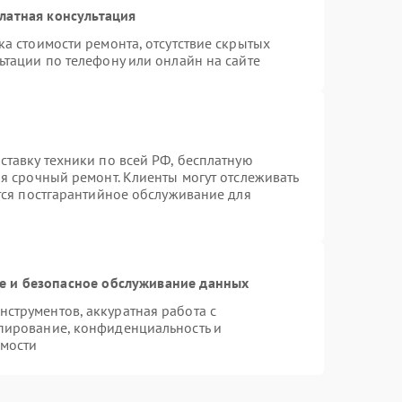
латная консультация
а стоимости ремонта, отсутствие скрытых
ьтации по телефону или онлайн на сайте
ставку техники по всей РФ, бесплатную
я срочный ремонт. Клиенты могут отслеживать
ется постгарантийное обслуживание для
 и безопасное обслуживание данных
струментов, аккуратная работа с
пирование, конфиденциальность и
мости