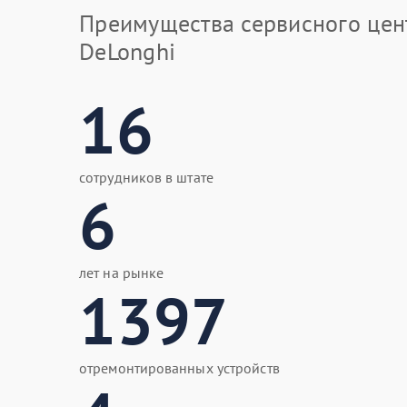
Преимущества сервисного цен
DeLonghi
16
сотрудников в штате
6
лет на рынке
1397
отремонтированных устройств