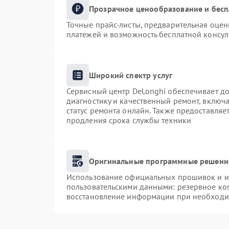
Прозрачное ценообразование и бесп
Точные прайс-листы, предварительная оценк
платежей и возможность бесплатной консул
Широкий спектр услуг
Сервисный центр DeLonghi обеспечивает до
диагностику и качественный ремонт, включа
статус ремонта онлайн. Также предоставля
продления срока службы техники
Оригинальные программные решение
Использование официальных прошивок и ин
пользовательскими данными: резервное ко
восстановление информации при необходи