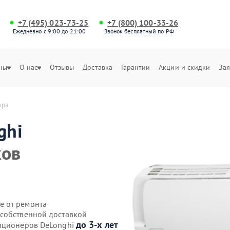
+7 (495) 023-73-25
+7 (800) 100-33-26
Ежедневно с 9:00 до 21:00
Звонок бесплатный по РФ
ны
О нас
Отзывы
Доставка
Гарантии
Акции и скидки
Зая
ора
ghi
ков
е от ремонта
 собственной доставкой
до 3-х лет
диционеров DeLonghi