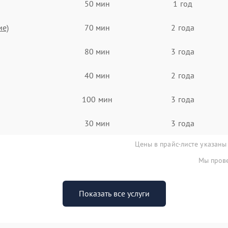
50 мин
1 год
ие)
70 мин
2 года
80 мин
3 года
40 мин
2 года
100 мин
3 года
30 мин
3 года
Цены в прайс-листе указаны
Мы прове
Показать все услуги