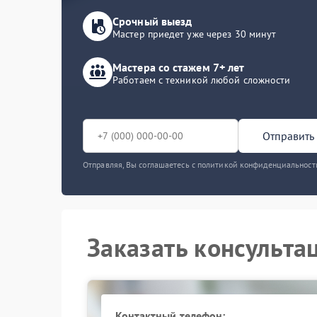
Срочный выезд
Мастер приедет уже через 30 минут
Мастера со стажем 7+ лет
Работаем с техникой любой сложности
Отправить 
Отправляя, Вы соглашаетесь с политикой конфиденциальност
Заказать консульта
Контактный телефон: