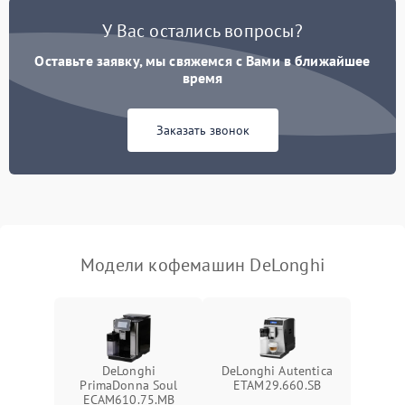
Постоянные сбои в работе
1500 ₽
Подробнее →
У Вас остались вопросы?
Оставьте заявку, мы свяжемся с Вами в ближайшее
время
Заказать звонок
Модели кофемашин DeLonghi
DeLonghi
DeLonghi Autentica
PrimaDonna Soul
ETAM29.660.SB
ECAM610.75.MB