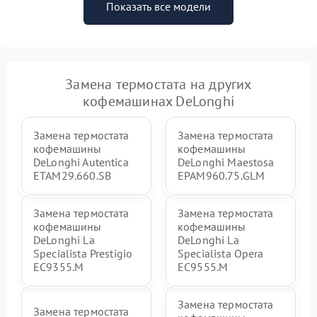
Показать все модели
Замена термостата на других
кофемашинах DeLonghi
Замена термостата
Замена термостата
кофемашины
кофемашины
DeLonghi Autentica
DeLonghi Maestosa
ETAM29.660.SB
EPAM960.75.GLM
Замена термостата
Замена термостата
кофемашины
кофемашины
DeLonghi La
DeLonghi La
Specialista Prestigio
Specialista Opera
EC9355.M
EC9555.M
Замена термостата
Замена термостата