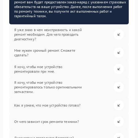
ремонт вам будет предоставлен заказ-наряд с указанием страховых
обязательств на ваше устройство. Далее, после выполнения работ
по ремонту техники, вы получите акт выполненных работ и
гарантийный талон.
Я уже знаю в чем неисправность и какой
ремонт необходим. Для чего проводить
диагностику?
Мне нужен срочный ремонт. Сможете
сделать?
Я хочу, чтобы мое устройство
ремонтировали при мне.
Я хочу, чтобы мое устройство
ремонтировалось только оригинальными
запчастями.
Как я узнаю, что мое устройство готово?
От чего зависит срок ремонта техники?
Диагностика проводится бесплатно?