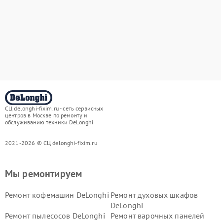
СЦ delonghi-fixim.ru - сеть сервисных
центров в Москве по ремонту и
обслуживанию техники DeLonghi
2021-2026 © СЦ delonghi-fixim.ru
Мы ремонтируем
Ремонт кофемашин DeLonghi
Ремонт духовых шкафов
DeLonghi
Ремонт пылесосов DeLonghi
Ремонт варочных панелей