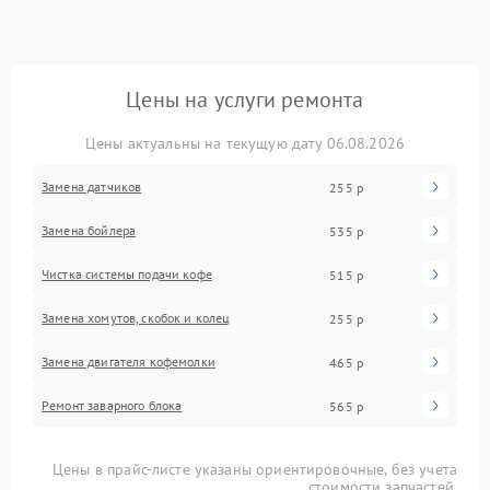
Цены на услуги ремонта
Цены актуальны на текущую дату 06.08.2026
Замена датчиков
255 р
Замена бойлера
535 р
Чистка системы подачи кофе
515 р
Замена хомутов, скобок и колец
255 р
Замена двигателя кофемолки
465 р
Ремонт заварного блока
565 р
Цены в прайс-листе указаны ориентировочные, без учета
стоимости запчастей.