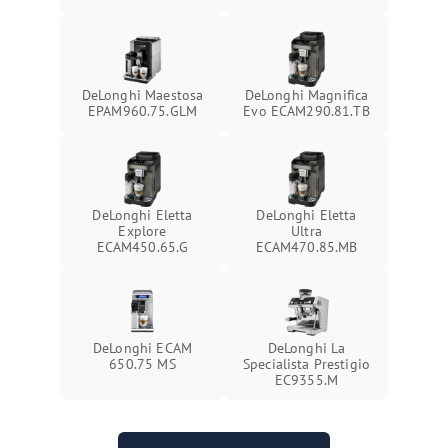
DeLonghi Maestosa
DeLonghi Magnifica
EPAM960.75.GLM
Evo ECAM290.81.TB
DeLonghi Eletta
DeLonghi Eletta
Explore
Ultra
ECAM450.65.G
ECAM470.85.MB
DeLonghi ECAM
DeLonghi La
650.75 MS
Specialista Prestigio
EC9355.M