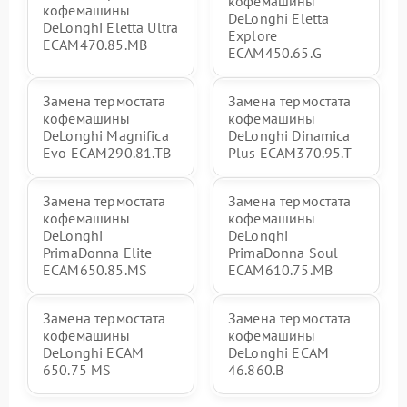
кофемашины
кофемашины
DeLonghi Eletta
DeLonghi Eletta Ultra
Explore
ECAM470.85.MB
ECAM450.65.G
Замена термостата
Замена термостата
кофемашины
кофемашины
DeLonghi Magnifica
DeLonghi Dinamica
Evo ECAM290.81.TB
Plus ECAM370.95.T
Замена термостата
Замена термостата
кофемашины
кофемашины
DeLonghi
DeLonghi
PrimaDonna Elite
PrimaDonna Soul
ECAM650.85.MS
ECAM610.75.MB
Замена термостата
Замена термостата
кофемашины
кофемашины
DeLonghi ECAM
DeLonghi ECAM
650.75 MS
46.860.B