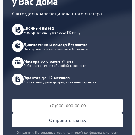
у Вас дома
С выездом квалифицированного мастера
Срочный выезд
Мастер приедет уже через 30 минут
Диагностика и осмотр бесплатно
Определим причину поломки бесплатно
Мастера со стажем 7+ лет
Работаем с техникой любой сложности
Гарантия до 12 месяцев
Составляем договор, предоставляем гарантию
Отправить заявку
Отправляя, Вы соглашаетесь с политикой конфиденциальности