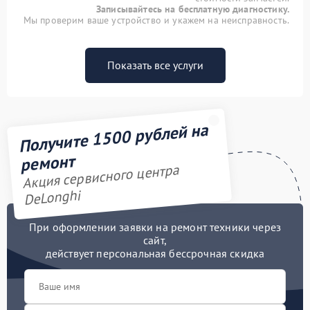
Записывайтесь на бесплатную диагностику.
Мы проверим ваше устройство и укажем на неисправность.
Показать все услуги
Получите 1500 рублей на
ремонт
Акция сервисного центра
DeLonghi
При оформлении заявки на ремонт техники через
сайт,
действует персональная бессрочная скидка