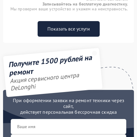
Записывайтесь на бесплатную диагностику.
Мы проверим ваше устройство и укажем на неисправность.
Показать все услуги
Получите 1500 рублей на
ремонт
Акция сервисного центра
DeLonghi
При оформлении заявки на ремонт техники через
сайт,
действует персональная бессрочная скидка