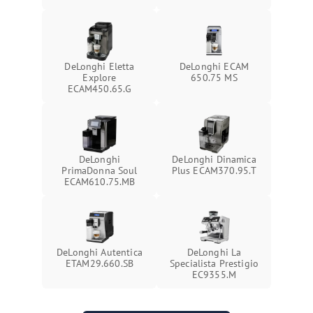
DeLonghi Eletta
DeLonghi ECAM
Explore
650.75 MS
ECAM450.65.G
DeLonghi
DeLonghi Dinamica
PrimaDonna Soul
Plus ECAM370.95.T
ECAM610.75.MB
DeLonghi Autentica
DeLonghi La
ETAM29.660.SB
Specialista Prestigio
EC9355.M