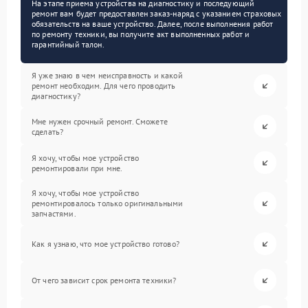
На этапе приема устройства на диагностику и последующий
ремонт вам будет предоставлен заказ-наряд с указанием страховых
обязательств на ваше устройство. Далее, после выполнения работ
по ремонту техники, вы получите акт выполненных работ и
гарантийный талон.
Я уже знаю в чем неисправность и какой
ремонт необходим. Для чего проводить
диагностику?
Мне нужен срочный ремонт. Сможете
сделать?
Я хочу, чтобы мое устройство
ремонтировали при мне.
Я хочу, чтобы мое устройство
ремонтировалось только оригинальными
запчастями.
Как я узнаю, что мое устройство готово?
От чего зависит срок ремонта техники?