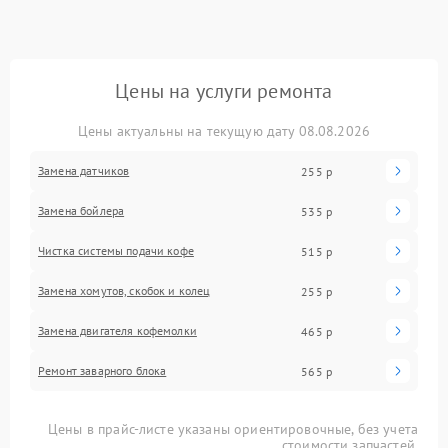
Цены на услуги ремонта
Цены актуальны на текущую дату 08.08.2026
Замена датчиков
255 р
Замена бойлера
535 р
Чистка системы подачи кофе
515 р
Замена хомутов, скобок и колец
255 р
Замена двигателя кофемолки
465 р
Ремонт заварного блока
565 р
Цены в прайс-листе указаны ориентировочные, без учета
стоимости запчастей.