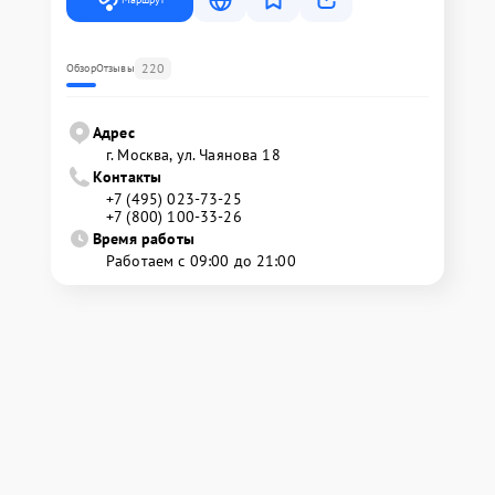
220
Обзор
Отзывы
Адрес
г. Москва, ул. Чаянова 18
Контакты
+7 (495) 023-73-25
+7 (800) 100-33-26
Время работы
Работаем с 09:00 до 21:00