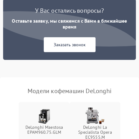
Постоянные сбои в работе
1500 ₽
Подробнее →
У Вас остались вопросы?
Оставьте заявку, мы свяжемся с Вами в ближайшее
время
Заказать звонок
Модели кофемашин DeLonghi
DeLonghi Maestosa
DeLonghi La
EPAM960.75.GLM
Specialista Opera
EC9555.M