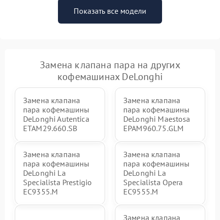
Показать все модели
Замена клапана пара на других
кофемашинах DeLonghi
Замена клапана
Замена клапана
пара кофемашины
пара кофемашины
DeLonghi Autentica
DeLonghi Maestosa
ETAM29.660.SB
EPAM960.75.GLM
Замена клапана
Замена клапана
пара кофемашины
пара кофемашины
DeLonghi La
DeLonghi La
Specialista Prestigio
Specialista Opera
EC9355.M
EC9555.M
Замена клапана