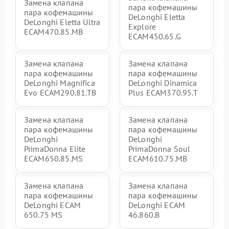
Замена клапана
пара кофемашины
пара кофемашины
DeLonghi Eletta
DeLonghi Eletta Ultra
Explore
ECAM470.85.MB
ECAM450.65.G
Замена клапана
Замена клапана
пара кофемашины
пара кофемашины
DeLonghi Magnifica
DeLonghi Dinamica
Evo ECAM290.81.TB
Plus ECAM370.95.T
Замена клапана
Замена клапана
пара кофемашины
пара кофемашины
DeLonghi
DeLonghi
PrimaDonna Elite
PrimaDonna Soul
ECAM650.85.MS
ECAM610.75.MB
Замена клапана
Замена клапана
пара кофемашины
пара кофемашины
DeLonghi ECAM
DeLonghi ECAM
650.75 MS
46.860.B