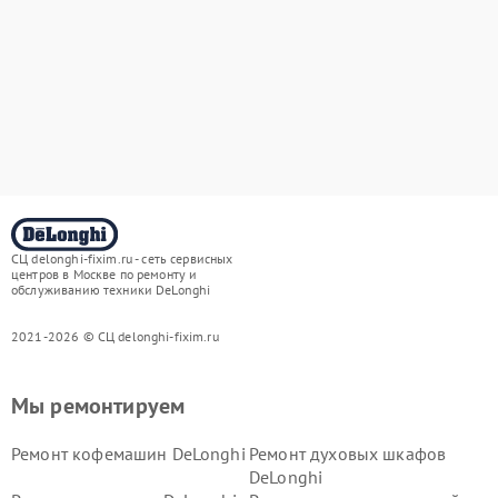
СЦ delonghi-fixim.ru - сеть сервисных
центров в Москве по ремонту и
обслуживанию техники DeLonghi
2021-2026 © СЦ delonghi-fixim.ru
Мы ремонтируем
Ремонт кофемашин DeLonghi
Ремонт духовых шкафов
DeLonghi