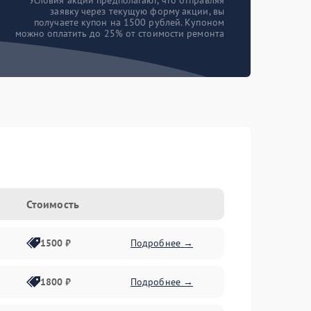
*Условия акции предполагают, что отправляя
заявку через текущую форму акции, вы
получаете купон на 1500 рублей. Купоном
можно оплатить до 25% от стоимости ремонта
Стоимость
1500 ₽
Подробнее →
1800 ₽
Подробнее →