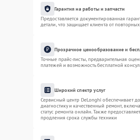
Гарантия на работы и запчасти
Предоставляется документированная гаран
детали, что защищает клиента от повторны
Прозрачное ценообразование и бесп
Точные прайс-листы, предварительная оценк
платежей и возможность бесплатной консул
Широкий спектр услуг
Сервисный центр DeLonghi обеспечивает до
диагностику и качественный ремонт, включа
статус ремонта онлайн. Также предоставля
продления срока службы техники