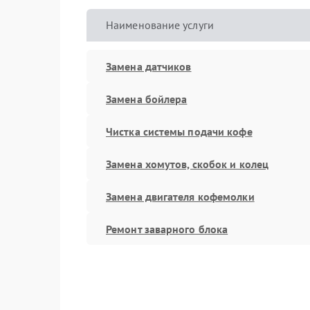
Наименование услуги
Замена датчиков
Замена бойлера
Чистка системы подачи кофе
Замена хомутов, скобок и колец
Замена двигателя кофемолки
Ремонт заварного блока