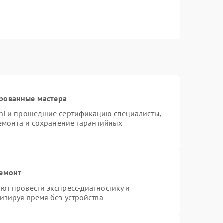
ированные мастера
hi и прошедшие сертификацию специалисты,
ремонта и сохранение гарантийных
ремонт
т провести экспресс-диагностику и
изируя время без устройства