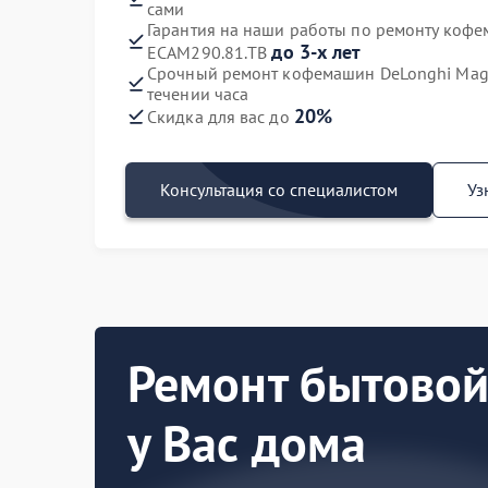
сами
Гарантия на наши работы по ремонту кофе
до 3-х лет
ECAM290.81.TB
Срочный ремонт кофемашин DeLonghi Magn
течении часа
20%
Скидка для вас до
Консультация со специалистом
Уз
Ремонт бытовой
у Вас дома