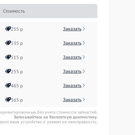
Стоимость
Заказать
255 р
Заказать
535 р
Заказать
515 р
Заказать
255 р
Заказать
465 р
Заказать
565 р
 ориентировочные, без учета стоимости запчастей.
Записывайтесь на бесплатную диагностику.
рим ваше устройство и укажем на неисправность.