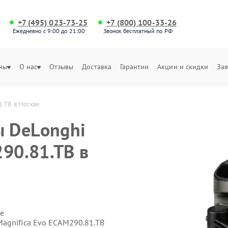
+7 (495) 023-73-25
+7 (800) 100-33-26
Ежедневно с 9:00 до 21:00
Звонок бесплатный по РФ
ны
О нас
Отзывы
Доставка
Гарантии
Акции и скидки
Зая
1.TB в Москве
 DeLonghi
90.81.TB в
е
agnifica Evo ECAM290.81.TB