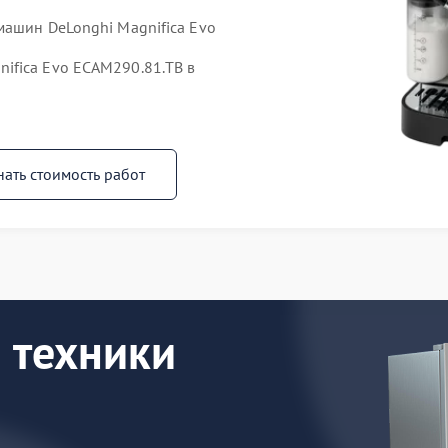
машин DeLonghi Magnifica Evo
ifica Evo ECAM290.81.TB в
нать стоимость работ
 техники