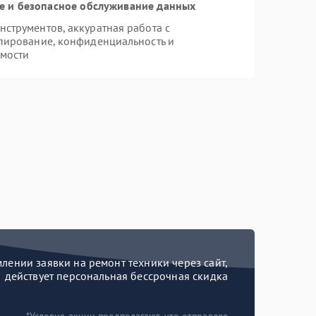
 и безопасное обслуживание данных
струментов, аккуратная работа с
пирование, конфиденциальность и
мости
ении заявки на ремонт техники через сайт,
действует персональная бессрочная скидка