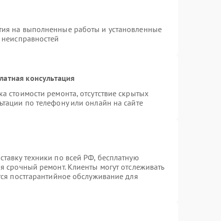
тия на выполненные работы и установленные
х неисправностей
латная консультация
а стоимости ремонта, отсутствие скрытых
ьтации по телефону или онлайн на сайте
ставку техники по всей РФ, бесплатную
я срочный ремонт. Клиенты могут отслеживать
ется постгарантийное обслуживание для