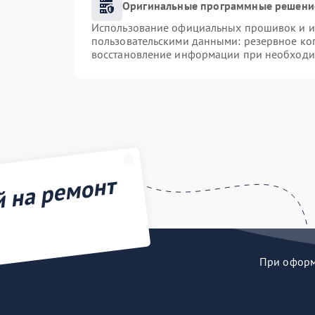
Оригинальные программные решение
Использование официальных прошивок и ин
пользовательскими данными: резервное ко
восстановление информации при необходи
й на ремонт
При оформл