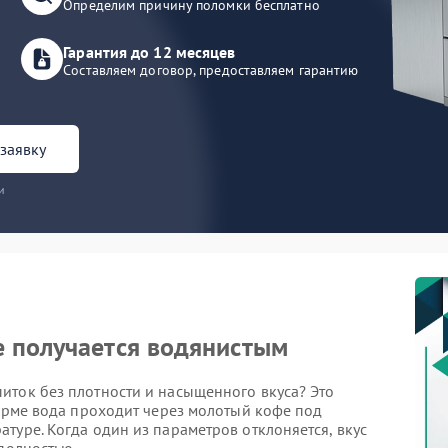
Определим причину поломки бесплатно
Гарантия до 12 месяцев
Составляем договор, предоставляем гарантию
заявку
и
е получается водянистым
иток без плотности и насыщенного вкуса? Это
норме вода проходит через молотый кофе под
туре. Когда один из параметров отклоняется, вкус