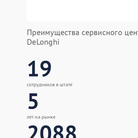
Преимущества сервисного цен
DeLonghi
19
сотрудников в штате
5
лет на рынке
2088