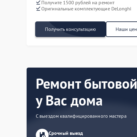
Получите 1500 рублей на ремонт
Оригинальные комплектующие DeLonghi
Получить консультацию
Наши це
Ремонт бытовой
у Вас дома
С выездом квалифицированного мастера
Срочный выезд