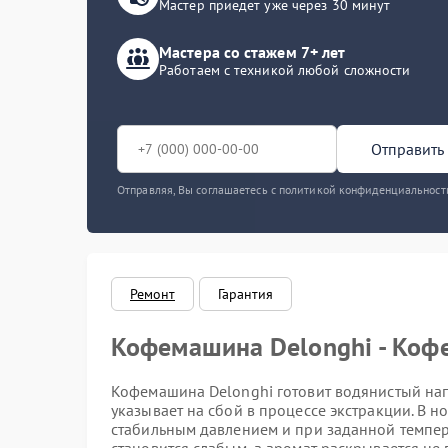
Мастер приедет уже через 30 минут
Мастера со стажем 7+ лет
Работаем с техникой любой сложности
Отправить 
Отправляя, Вы соглашаетесь с политикой конфиденциальност
Ремонт
Гарантия
Кофемашина Delonghi - Коф
Кофемашина Delonghi готовит водянистый нап
указывает на сбой в процессе экстракции. В 
стабильным давлением и при заданной темпера