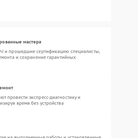
ированные мастера
hi и прошедшие сертификацию специалисты,
ремонта и сохранение гарантийных
ремонт
т провести экспресс-диагностику и
изируя время без устройства
тия на выполненные работы и установленные