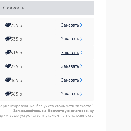
Стоимость
Заказать
255 р
Заказать
535 р
Заказать
515 р
Заказать
255 р
Заказать
465 р
Заказать
565 р
 ориентировочные, без учета стоимости запчастей.
Записывайтесь на бесплатную диагностику.
рим ваше устройство и укажем на неисправность.