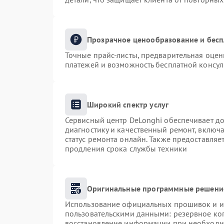
Прозрачное ценообразование и бесп
Точные прайс-листы, предварительная оценк
платежей и возможность бесплатной консул
Широкий спектр услуг
Сервисный центр DeLonghi обеспечивает до
диагностику и качественный ремонт, включа
статус ремонта онлайн. Также предоставля
продления срока службы техники
Оригинальные программные решение
Использование официальных прошивок и ин
пользовательскими данными: резервное ко
восстановление информации при необходи