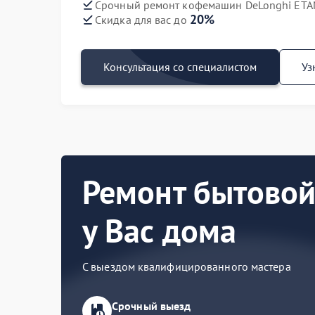
Срочный ремонт кофемашин DeLonghi ETAM
20%
Скидка для вас до
Консультация со специалистом
Уз
Ремонт бытовой
у Вас дома
С выездом квалифицированного мастера
Срочный выезд