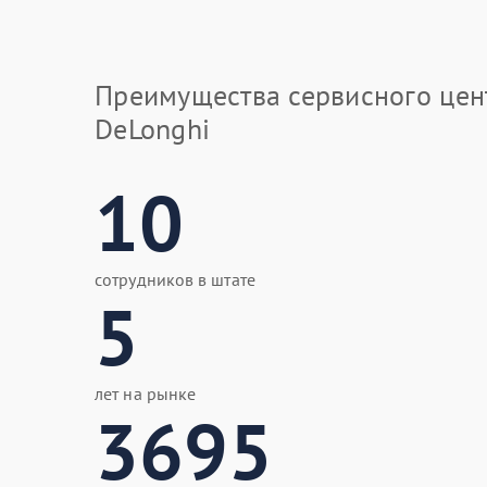
Преимущества сервисного цен
DeLonghi
10
сотрудников в штате
5
лет на рынке
3695