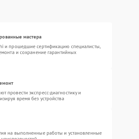
ированные мастера
hi и прошедшие сертификацию специалисты,
ремонта и сохранение гарантийных
ремонт
т провести экспресс-диагностику и
изируя время без устройства
тия на выполненные работы и установленные
х неисправностей