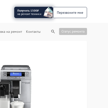
Получить 1500₽
Перезвоните мне
на ремонт техники
Статус ремонта
вка на ремонт
Контакты