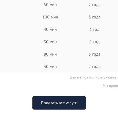
50 мин
2 года
100 мин
3 года
40 мин
1 год
30 мин
1 год
80 мин
3 года
30 мин
2 года
Цены в прайс-листе указаны
Мы прове
Показать все услуги