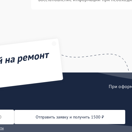
й на ремонт
При оформл
Отправить заявку и получить 1500 ₽
сти