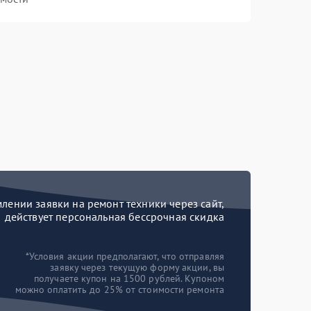
ении заявки на ремонт техники через сайт,
действует персональная бессрочная скидка
*Условия акции предполагают, что отправляя
заявку через текущую форму акции, вы
получаете купон на 1500 рублей. Купоном
можно оплатить до 25% от стоимости ремонта