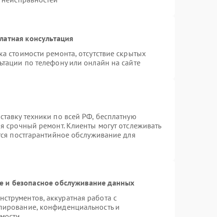
латная консультация
а стоимости ремонта, отсутствие скрытых
ьтации по телефону или онлайн на сайте
ставку техники по всей РФ, бесплатную
я срочный ремонт. Клиенты могут отслеживать
ется постгарантийное обслуживание для
 и безопасное обслуживание данных
струментов, аккуратная работа с
пирование, конфиденциальность и
мости