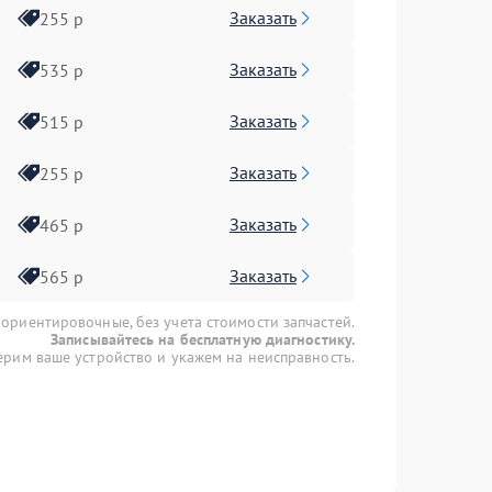
Заказать
255 р
Заказать
535 р
Заказать
515 р
Заказать
255 р
Заказать
465 р
Заказать
565 р
 ориентировочные, без учета стоимости запчастей.
Записывайтесь на бесплатную диагностику.
рим ваше устройство и укажем на неисправность.