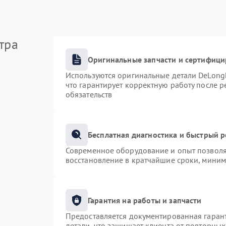
тра
Оригинальные запчасти и сертифиц
Используются оригинальные детали DeLong
что гарантирует корректную работу после 
обязательств
Бесплатная диагностика и быстрый 
Современное оборудование и опыт позволяю
восстановление в кратчайшие сроки, миним
Гарантия на работы и запчасти
Предоставляется документированная гаран
детали, что защищает клиента от повторны