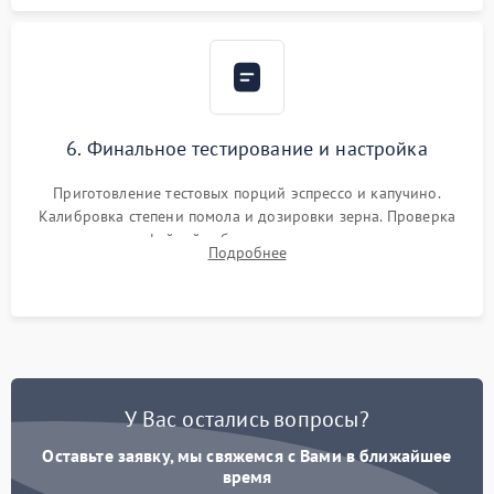
6. Финальное тестирование и настройка
Приготовление тестовых порций эспрессо и капучино.
Калибровка степени помола и дозировки зерна. Проверка
плотности кофейной таблетки, температуры напитка и
Подробнее
качества молочной пены. Контроль отсутствия посторонних
шумов и протечек.
У Вас остались вопросы?
Оставьте заявку, мы свяжемся с Вами в ближайшее
время