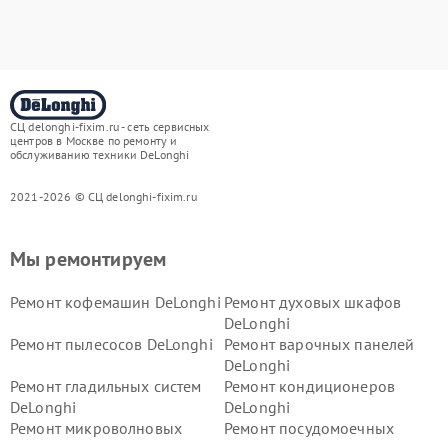
СЦ delonghi-fixim.ru - сеть сервисных
центров в Москве по ремонту и
обслуживанию техники DeLonghi
2021-2026 © СЦ delonghi-fixim.ru
Мы ремонтируем
Ремонт кофемашин DeLonghi
Ремонт духовых шкафов
DeLonghi
Ремонт пылесосов DeLonghi
Ремонт варочных панелей
DeLonghi
Ремонт гладильных систем
Ремонт кондиционеров
DeLonghi
DeLonghi
Ремонт микроволновых
Ремонт посудомоечных