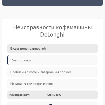
Неисправности кофемашины
DeLonghi
Виды неисправностей
Электроника
Проблемы с кофе и заварочным блоком
Механические повреждения
Неисправности
Стоимость
Прочие неисправности