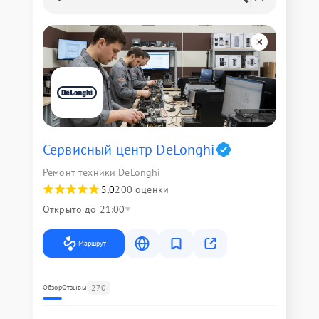
Сервисный центр DeLonghi
Ремонт техники DeLonghi
5,0
200 оценки
Открыто до 21:00
Маршрут
270
Обзор
Отзывы