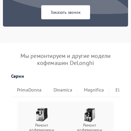
Заказать звонок
Мы ремонтируем и другие модели
кофемашин DeLonghi
Серии
PrimaDonna
Dinamica
Magnifica
Eletta
Ремонт
Ремонт
кофемашины
кофемашины