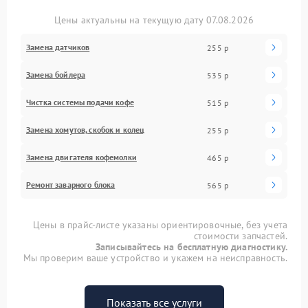
Цены актуальны на текущую дату 07.08.2026
Замена датчиков
255 р
Замена бойлера
535 р
Чистка системы подачи кофе
515 р
Замена хомутов, скобок и колец
255 р
Замена двигателя кофемолки
465 р
Ремонт заварного блока
565 р
Цены в прайс-листе указаны ориентировочные, без учета
стоимости запчастей.
Записывайтесь на бесплатную диагностику.
Мы проверим ваше устройство и укажем на неисправность.
Показать все услуги