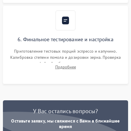
6. Финальное тестирование и настройка
Приготовление тестовых порций эспрессо и капучино.
Калибровка степени помола и дозировки зерна. Проверка
плотности кофейной таблетки, температуры напитка и
Подробнее
качества молочной пены. Контроль отсутствия посторонних
шумов и протечек.
У Вас остались вопросы?
Оставьте заявку, мы свяжемся с Вами в ближайшее
время