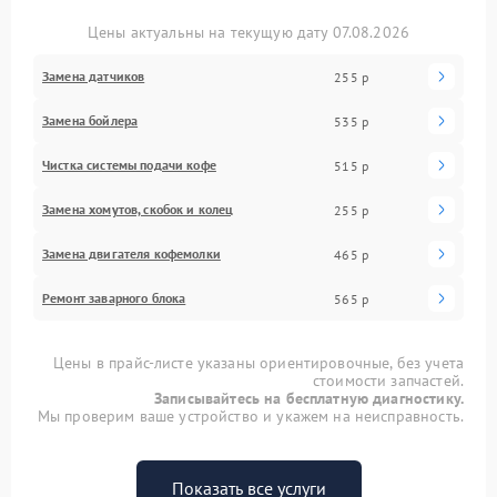
Цены актуальны на текущую дату 07.08.2026
Замена датчиков
255 р
Замена бойлера
535 р
Чистка системы подачи кофе
515 р
Замена хомутов, скобок и колец
255 р
Замена двигателя кофемолки
465 р
Ремонт заварного блока
565 р
Цены в прайс-листе указаны ориентировочные, без учета
стоимости запчастей.
Записывайтесь на бесплатную диагностику.
Мы проверим ваше устройство и укажем на неисправность.
Показать все услуги