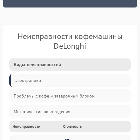
Неисправности кофемашины
DeLonghi
Виды неисправностей
Электроника
Проблемы с кофе и заварочным блоком
Механические повреждения
Неисправности
Стоимость
Прочие неисправности