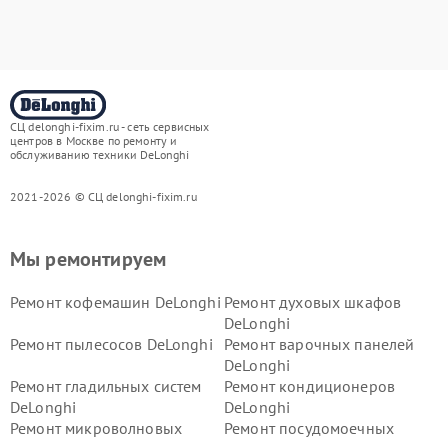
СЦ delonghi-fixim.ru - сеть сервисных
центров в Москве по ремонту и
обслуживанию техники DeLonghi
2021-2026 © СЦ delonghi-fixim.ru
Мы ремонтируем
Ремонт кофемашин DeLonghi
Ремонт духовых шкафов
DeLonghi
Ремонт пылесосов DeLonghi
Ремонт варочных панелей
DeLonghi
Ремонт гладильных систем
Ремонт кондиционеров
DeLonghi
DeLonghi
Ремонт микроволновых
Ремонт посудомоечных