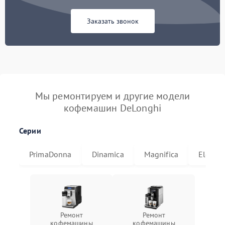
Заказать звонок
Мы ремонтируем и другие модели
кофемашин DeLonghi
Серии
PrimaDonna
Dinamica
Magnifica
Eletta
Ремонт
Ремонт
кофемашины
кофемашины