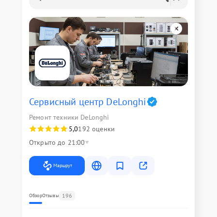
Сервисный центр DeLonghi
Ремонт техники DeLonghi
5,0
192 оценки
Открыто до 21:00
Маршрут
196
Обзор
Отзывы