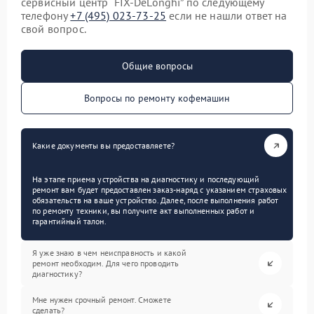
сервисный центр “FIX-DeLonghi” по следующему
телефону
+7 (495) 023-73-25
если не нашли ответ на
свой вопрос.
Общие вопросы
Вопросы по ремонту кофемашин
Какие документы вы предоставляете?
На этапе приема устройства на диагностику и последующий
ремонт вам будет предоставлен заказ-наряд с указанием страховых
обязательств на ваше устройство. Далее, после выполнения работ
по ремонту техники, вы получите акт выполненных работ и
гарантийный талон.
Я уже знаю в чем неисправность и какой
ремонт необходим. Для чего проводить
диагностику?
Мне нужен срочный ремонт. Сможете
сделать?