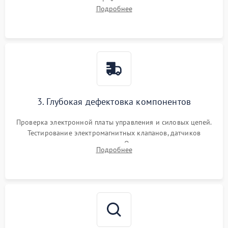
внутренних узлов от кофейных масел, жмыха и накипи.
Подробнее
Промывка дренажных каналов и фильтров с использованием
специализированной химии.
3. Глубокая дефектовка компонентов
Проверка электронной платы управления и силовых цепей.
Тестирование электромагнитных клапанов, датчиков
температуры и расходомера. Оценка степени износа
Подробнее
жерновов кофемолки, уплотнительных колец гидросистемы
и шестерней редуктора.