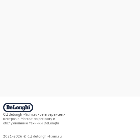
СЦ delonghi-fixim.ru - сеть сервисных
центров в Москве по ремонту и
обслуживанию техники DeLonghi
2021-2026 © СЦ delonghi-fixim.ru