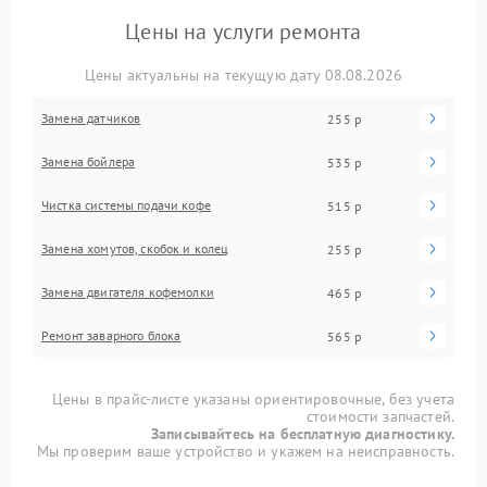
Цены на услуги ремонта
Цены актуальны на текущую дату 08.08.2026
Замена датчиков
255 р
Замена бойлера
535 р
Чистка системы подачи кофе
515 р
Замена хомутов, скобок и колец
255 р
Замена двигателя кофемолки
465 р
Ремонт заварного блока
565 р
Цены в прайс-листе указаны ориентировочные, без учета
стоимости запчастей.
Записывайтесь на бесплатную диагностику.
Мы проверим ваше устройство и укажем на неисправность.