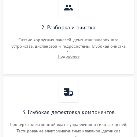
2. Разборка и очистка
Снятие корпусных панелей, демонтаж заварочного
устройства, диспенсера и гидросистемы. Глубокая очистка
внутренних узлов от кофейных масел, жмыха и накипи.
Подробнее
Промывка дренажных каналов и фильтров с использованием
специализированной химии.
3. Глубокая дефектовка компонентов
Проверка электронной платы управления и силовых цепей.
Тестирование электромагнитных клапанов, датчиков