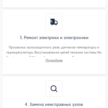
3. Ремонт электрики и электроники
Прозвонка пускозащитного реле, датчиков температуры и
терморегулятора. Восстановление цепей питания системы No
Frost, включая ТЭН оттайки и вентилятор. Ремонт или замена
Подробнее
платы управления при сбоях алгоритмов.
4. Замена неисправных узлов