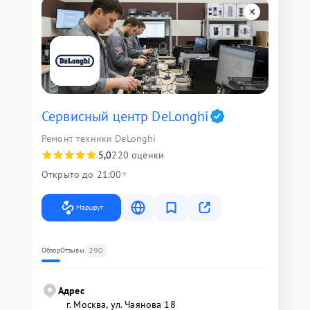
Сервисный центр DeLonghi
Ремонт техники DeLonghi
5,0
220 оценки
Открыто до 21:00
Маршрут
290
Обзор
Отзывы
Адрес
г. Москва, ул. Чаянова 18