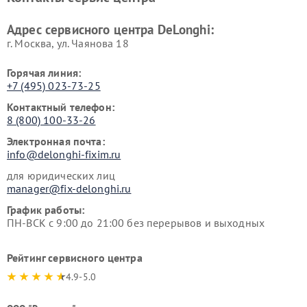
DeLonghi
DeLonghi
Адрес сервисного центра DeLonghi:
г. Москва, ул. Чаянова 18
Горячая линия:
+7 (495) 023-73-25
Контактный телефон:
8 (800) 100-33-26
Электронная почта:
info@delonghi-fixim.ru
для юридических лиц
manager@fix-delonghi.ru
График работы:
ПН-ВСК с 9:00 до 21:00 без перерывов и выходных
Рейтинг сервисного центра
4.9-5.0