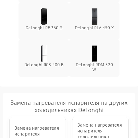
DeLonghi RF 360 S
DeLonghi RLA 450 X
DeLonghi RCB 400 B
DeLonghi RDM 520
W
Замена нагревателя испарителя на других
холодильниках DeLonghi
Замена нагревателя
Замена нагревателя
испарителя
испарителя
холодильника