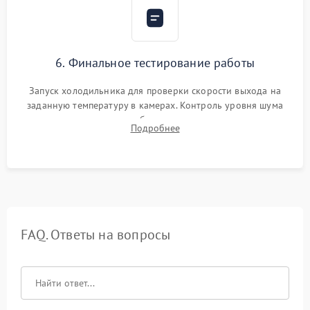
6. Финальное тестирование работы
Запуск холодильника для проверки скорости выхода на
заданную температуру в камерах. Контроль уровня шума
компрессора, отсутствия обмерзания стенок и корректного
Подробнее
срабатывания системы автоматической оттайки.
FAQ. Ответы на вопросы