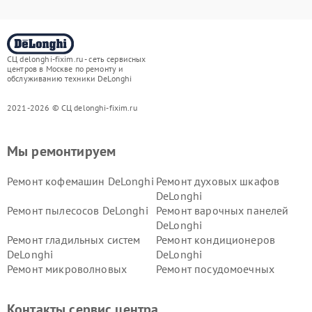
СЦ delonghi-fixim.ru - сеть сервисных
центров в Москве по ремонту и
обслуживанию техники DeLonghi
2021-2026 © СЦ delonghi-fixim.ru
Мы ремонтируем
Ремонт кофемашин DeLonghi
Ремонт духовых шкафов
DeLonghi
Ремонт пылесосов DeLonghi
Ремонт варочных панелей
DeLonghi
Ремонт гладильных систем
Ремонт кондиционеров
DeLonghi
DeLonghi
Ремонт микроволновых
Ремонт посудомоечных
печей DeLonghi
машин DeLonghi
Ремонт стиральных машин
Ремонт холодильников
Контакты сервис центра