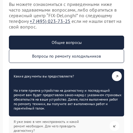
Вы можете ознакомиться с приведенными ниже
часто задаваемыми вопросами, либо обратиться в
сервисный центр “FIX-DeLonghi” по следующему
телефону
+7 (495) 023-73-25
если не нашли ответ на
свой вопрос.
Общие вопросы
Вопросы по ремонту холодильников
Какие документы вы предоставляете?
На этапе приема устройства на диагностику и последующий
ремонт вам будет предоставлен заказ-наряд с указанием страховых
обязательств на ваше устройство. Далее, после выполнения работ
по ремонту техники, вы получите акт выполненных работ и
гарантийный талон.
Я уже знаю в чем неисправность и какой
ремонт необходим. Для чего проводить
диагностику?