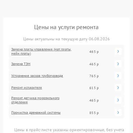
Цены на услуги ремонта
Цены актуальны на текущую дату 06.08.2026
Замена платы управления (мат.платы,
465 р
мейн платы)
Замена ТЭН
465 р
Устранение засора трубопровода
765 р
Ремонт испарителя
615 р
Ремонт датчика морозильного
465 р
отделения
Прочистка дренажной системы
855 р
Цены в прайс-листе указаны ориентировочные, без учета