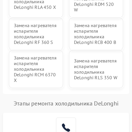
холодильника
DeLonghi RDM 520
DeLonghi RLA 450 X
W
Замена нагревателя
Замена нагревателя
испарителя
испарителя
холодильника
холодильника
DeLonghi RF 360 S
DeLonghi RCB 400 B
Замена нагревателя
Замена нагревателя
испарителя
испарителя
холодильника
холодильника
DeLonghi RCM 6370
DeLonghi RLS 350 W
X
Этапы ремонта холодильника DeLonghi