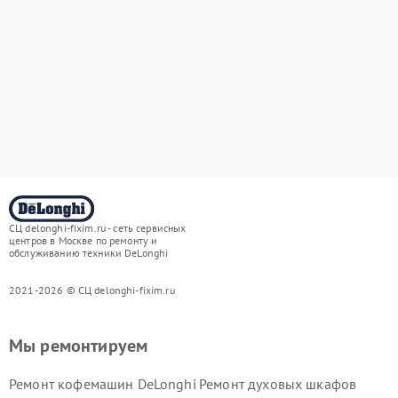
СЦ delonghi-fixim.ru - сеть сервисных
центров в Москве по ремонту и
обслуживанию техники DeLonghi
2021-2026 © СЦ delonghi-fixim.ru
Мы ремонтируем
Ремонт кофемашин DeLonghi
Ремонт духовых шкафов