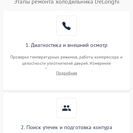
Этапы ремонта холодильника DeLonghi
1. Диагностика и внешний осмотр
Проверка температурных режимов, работы компрессора и
целостности уплотнителей дверей. Измерение
сопротивления обмоток мотора, проверка термостата и
Подробнее
считывание кодов ошибок с электронного дисплея.
2. Поиск утечек и подготовка контура