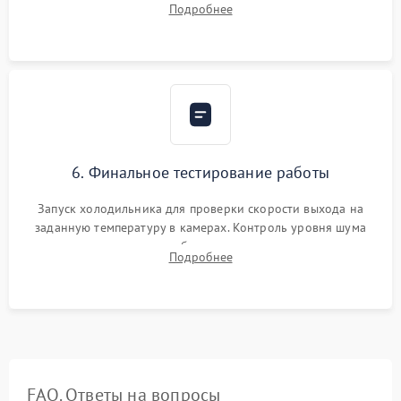
Подробнее
электронным весам. Контроль рабочего давления в системе.
6. Финальное тестирование работы
Запуск холодильника для проверки скорости выхода на
заданную температуру в камерах. Контроль уровня шума
компрессора, отсутствия обмерзания стенок и корректного
Подробнее
срабатывания системы автоматической оттайки.
FAQ. Ответы на вопросы