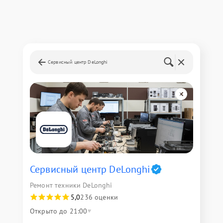
Сервисный центр DeLonghi
Сервисный центр DeLonghi
Ремонт техники DeLonghi
5,0
236 оценки
Открыто до 21:00