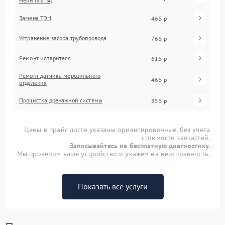
мейн платы)
Замена ТЭН
465 р
Устранение засора трубопровода
765 р
Ремонт испарителя
615 р
Ремонт датчика морозильного
465 р
отделения
Прочистка дренажной системы
855 р
Цены в прайс-листе указаны ориентировочные, без учета
стоимости запчастей.
Записывайтесь на бесплатную диагностику.
Мы проверим ваше устройство и укажем на неисправность.
Показать все услуги