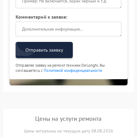
Комментарий к заявке:
Отправить заявку
Отправляя заявку на ремонт техники DeLonghi, Вы
соглашаетесь с
Политикой конфиденциальности
Цены на услуги ремонта
Цены актуальны на текущую дату 08.08.2026