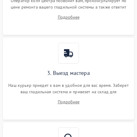
Оператор колл центра позвонит вам, проконсультирует по
цене ремонта вашего гладильной системы а также ответит
на все ваши вопросы.
Подробнее
3. Выезд мастера
Наш курьер приедет к вам в удобное для вас время. Заберет
ваш гладильная система и привезет на склад для
диагностики.
Подробнее