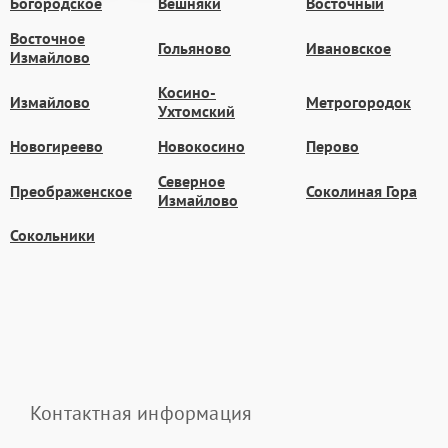
Богородское
Вешняки
Восточный
Восточное
Гольяново
Ивановское
Измайлово
Косино-
Измайлово
Метрогородок
Ухтомский
Новогиреево
Новокосино
Перово
Северное
Преображенское
Соколиная Гора
Измайлово
Сокольники
Контактная информация