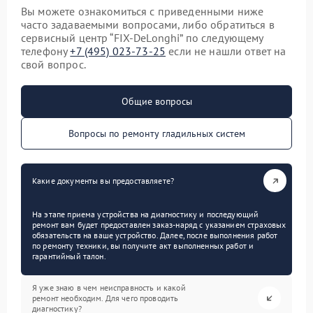
Вы можете ознакомиться с приведенными ниже
часто задаваемыми вопросами, либо обратиться в
сервисный центр “FIX-DeLonghi” по следующему
телефону
+7 (495) 023-73-25
если не нашли ответ на
свой вопрос.
Общие вопросы
Вопросы по ремонту гладильных систем
Какие документы вы предоставляете?
На этапе приема устройства на диагностику и последующий
ремонт вам будет предоставлен заказ-наряд с указанием страховых
обязательств на ваше устройство. Далее, после выполнения работ
по ремонту техники, вы получите акт выполненных работ и
гарантийный талон.
Я уже знаю в чем неисправность и какой
ремонт необходим. Для чего проводить
диагностику?