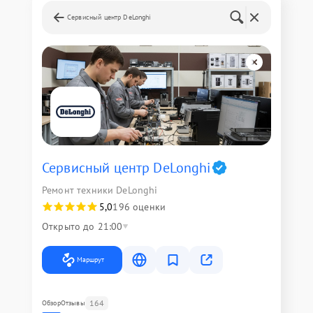
Сервисный центр DeLonghi
Сервисный центр DeLonghi
Ремонт техники DeLonghi
5,0
196 оценки
Открыто до 21:00
Маршрут
164
Обзор
Отзывы