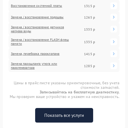
Восстановление системной платы
1315 р
Замена / восстановление подошвы
1265 р
Замена / восстановление датчиков
1335 р
нагрева воды
Замена / восстановление FLASH флеш
1335 р
памяти
Замена, переборка пароклапана
1415 р
Замена парошланга утюга или
1285 р
парогенератора
Цены в прайс-листе указаны ориентировочные, без учета
стоимости запчастей.
Записывайтесь на бесплатную диагностику.
Мы проверим ваше устройство и укажем на неисправность.
Показать все услуги