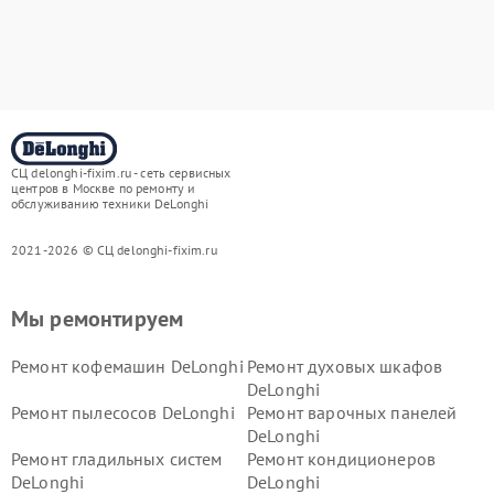
СЦ delonghi-fixim.ru - сеть сервисных
центров в Москве по ремонту и
обслуживанию техники DeLonghi
2021-2026 © СЦ delonghi-fixim.ru
Мы ремонтируем
Ремонт кофемашин DeLonghi
Ремонт духовых шкафов
DeLonghi
Ремонт пылесосов DeLonghi
Ремонт варочных панелей
DeLonghi
Ремонт гладильных систем
Ремонт кондиционеров
DeLonghi
DeLonghi